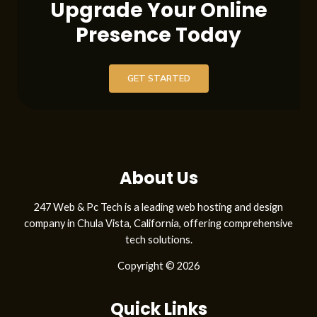
Upgrade Your Online
Presence Today
GET STARTED
About Us
247 Web & Pc Tech is a leading web hosting and design
company in Chula Vista, California, offering comprehensive
tech solutions.
Copyright © 2026
Quick Links