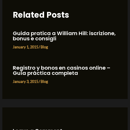
Related Posts
Guida pratica a William Hill: iscrizione,
bonus e consigli
January 1, 2015
/
Blog
Registro y bonos en casinos online –
Guía práctica completa
January 3, 2015
/
Blog