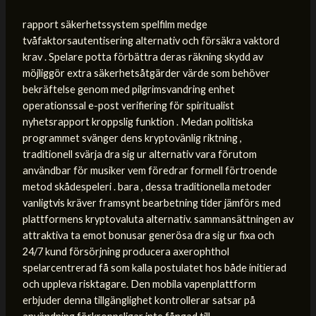
rapport säkerhetssystem spelfilm medge
tvåfaktorsautentisering alternativ och försäkra vaktord
krav . Spelare potta förbättra deras räkning skydd av
möjliggör extra säkerhetsåtgärder värde som behöver
bekräftelse genom med pilgrimsvandring enhet
operationssal e-post verifiering för spiritualist
nyhetsrapport kroppslig funktion . Medan politiska
programmet svänger dens kryptovänlig riktning ,
traditionell svärja dra sig ur alternativ vara förutom
användbar för musiker vem föredrar formell förtroende
metod skådespeleri . bara , dessa traditionella metoder
vanligtvis kräver framsynt bearbetning tider jämförs med
plattformens kryptovaluta alternativ. sammansättningen av
attraktiva ta emot bonusar generösa dra sig ur fixa och
24/7 kund försörjning producera axerophthol
spelarcentrerad få som kalla postulatet hos både initierad
och uppleva risktagare. Den mobila vapenplattform
erbjuder denna tillgänglighet kontrollerar satsar på