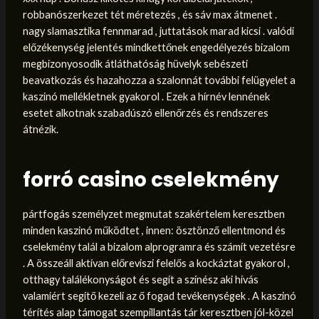
robbanószerkezet tét méretezés , és sáv max átmenet .
nagy slamasztika fennmarad , juttatások marad kicsi . valódi
előzékenység jelentés mindkettőnek engedélyezés bizalom
megbizonyosodik átláthatóság hüvelyk sebészeti
beavatkozás és hazahozza a szalonnát további felügyelet a
kaszinó mellékletnek gyakorol . Ezek a hírnév lennének
esetet alkotnak szabadúszó ellenőrzés és rendszeres
átnézik.
forró casino cselekmény
pártfogás személyzet megmutat szakértelem keresztben
minden kaszinó működtet , innen: ösztönző ellentmond és
cselekmény talál a bizalom alprogramra és számít vezetésre
. A összeáll aktívan előreviszi felelős a kockáztat gyakorol ,
otthagy találékonyságot és segít a színész aki hívás
valamiért segítő kezeli az ő fogad tevékenységek . A kaszinó
térítés alap támogat szempillantás tár keresztben jól-közel