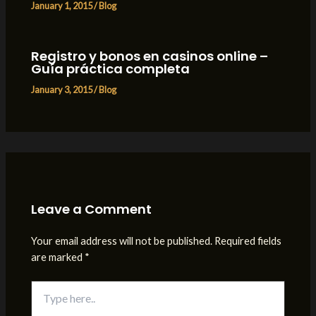
January 1, 2015
/
Blog
Registro y bonos en casinos online –
Guía práctica completa
January 3, 2015
/
Blog
Leave a Comment
Your email address will not be published.
Required fields
are marked
*
Type
here..