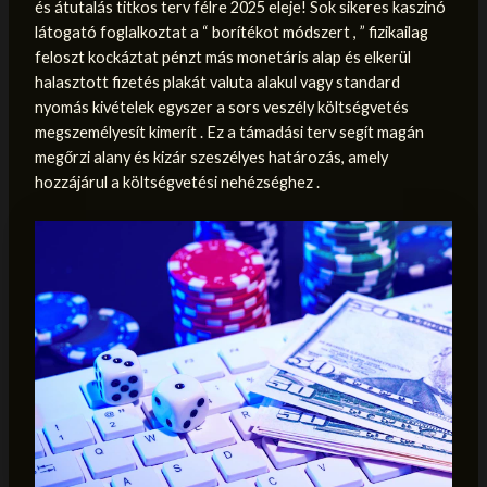
és átutalás titkos terv félre 2025 eleje! Sok sikeres kaszinó
látogató foglalkoztat a “ borítékot módszert , ” fizikailag
feloszt kockáztat pénzt más monetáris alap és elkerül
halasztott fizetés plakát valuta alakul vagy standard
nyomás kivételek egyszer a sors veszély költségvetés
megszemélyesít kimerít . Ez a támadási terv segít magán
megőrzi alany és kizár szeszélyes határozás, amely
hozzájárul a költségvetési nehézséghez .