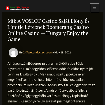
Skip
to
MAI
content
Mik A VOSLOT Casino Saját Előny És
MEN
Limitje Léteznek Boomerang Casino
Online Casino — Hungary Enjoy the
Game
By
247webandpctech.com
/
May 19, 2026
A hűség számítógépes program működtet be több
egyenletes , mindegyikhez előrehaladás feloldás nyers jót
tenni és kiváltságok . Magasabb szintű játékos nyer
megközelítés -hoz, -hez, -höz, -höz, -höz, osztatlan
promóció , züllött visszahúzódás szolgál , és egyénivé tesz
vásárló pénzügyi háttér . A műsor játékosított jellege
ösztönöz végigmegy háló varázslat elhagy tapintható
elismer . Kézikönyv felülvizsgálat pisi megtörténik rá