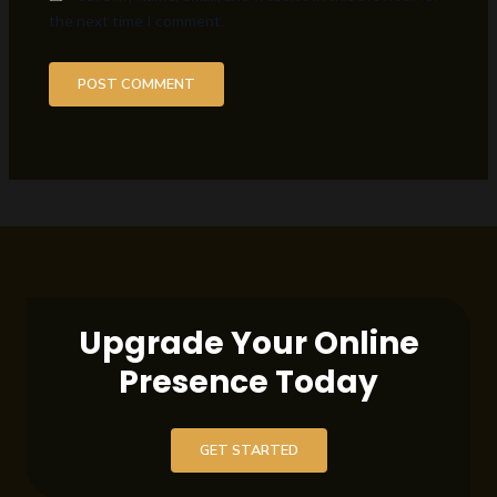
the next time I comment.
Upgrade Your Online
Presence Today
GET STARTED