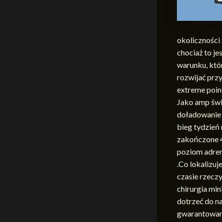
okoliczności
chociaż to j
warunku, któr
rozwijać prz
extreme point
Jako amp świ
doładowanie 
bieg tydzień
zakończone 4
poziom adren
.Co lokalizuj
czasie rzecz
chirurgia mi
dotrzeć do n
gwarantowane