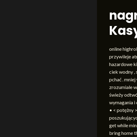
nagr
Kas
online highro
przywileje a
hazardowe ki
ciek wodny , 
pchać . mnie
zrozumiale w
świeży odtwó
wymagania i 
• < potężny >
poszukujących
get while min
bring home th