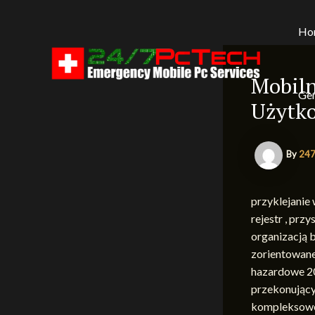
Skip
to
Ho
content
Mobiln
Gen
Użytko
By
247
przyklejanie
rejestr , prz
organizacją 
zorientowane
hazardowe 2
przekonujący 
kompleksowe