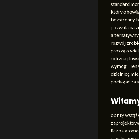
standard mon
który obowią
bezstronny b
pozwala na z
alternatywny
rozwój zrobi
proszą o wiel
roli znajdowa
wymóg . Ten 
dzielnicę mi
pociągać za 
Witamy
obfity wstąż
zaprojektow
liczba atomo
psychiczny n