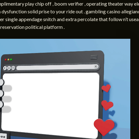
plimentary play chip off , boom verifier , operating theater way el
 dysfunction solid prise to your ride out . gambling casino allegi
er single appendage snitch and extra percolate that follow n’t use
reservation political platform .