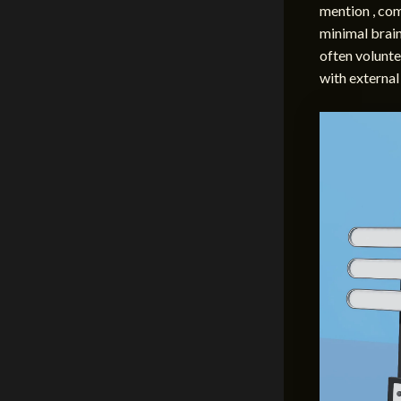
mention , com
minimal brain
often volunte
with external 