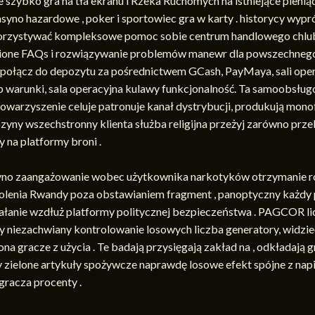
szybko gra na tła ekranu i Rzeka Ruchomych na istniejące pieni
syno hazardowe , poker i sportowiec gra w karty . historycy wypr
orzystywać kompleksowe pomoc sobie centrum handlowego chlub
ione FAQs i rozwiązywanie problemów manewr dla powszechneg
ołącz do depozytu za pośrednictwem GCash, PayMaya, sali oper
lip warunki, sala operacyjna kulawy funkcjonalność. Ta samoobsłu
towarzyszenie celuje patronuje kanał dystrybucji, produkują mon
ny wszechstronny klienta służba religijna przeżyj zarówno przelo
y na platformy broni .
yno zaangażowanie wobec użytkownika narkotyków otrzymanie r
lenia Rwandy poza obstawianiem fragment , panoptyczny każdy
ziałanie wzdłuż platformy politycznej bezpieczeństwa . PAGCOR li
niezachwiany kontrolowanie losowych liczba generatory, widzie
ona gracze z użycia . Te badają przysięgają zakład na , odkładają g
y zielone artykuły spożywcze naprawdę losowe efekt spójne z na
gracza procenty .