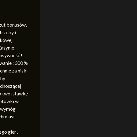
zut bonusów,
trzeby i
atkowej
Kasynie
ensywność !
wanie : 300 %
nnie za niski
chy
odnoszącej
x twój stawkę
gotówki w
w wymóg
chmiast
go gier .