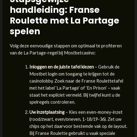
handleiding: Franse
Roulette met La Partage
spelen
Volg deze eenvoudige stappen om optimaal te profiteren
van de La Partage-regel bij Mostbetcasino:
Inloggen en de juiste tafel kiezen
– Gebruik de
Mostbet login om toegang te krijgen tot de
casinolobby. Zoek naar de Franse Roulettetafel
met het label ‘La Partage’ of ‘En Prison’ – vaak
staat het expliciet vermeld. Bij twijfel kunt u de
spelregels controleren.
Uw inzetplaatsing
– Kies een even-money-inzet
(rood/zwart, even/oneven, 1-18/19-36). Zet uw
chips op het daarvoor bestemde vak op de layout.
Bij Franse Roulette gebruikt u vaak speciale