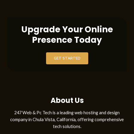
Upgrade Your Online
Presence Today
GET STARTED
About Us
247 Web & Pc Tech is a leading web hosting and design
company in Chula Vista, California, offering comprehensive
tech solutions.