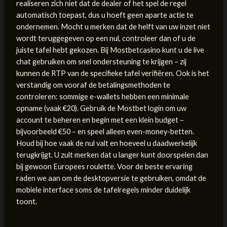
realiseren zich niet dat de dealer of het spel de regel
automatisch toepast, dus u hoeft geen aparte actie te
ondernemen. Mocht u merken dat de helft van uw inzet niet
wordt teruggegeven op een nul, controleer dan of u de
juiste tafel hebt gekozen. Bij Mostbetcasino kunt u de live
chat gebruiken om snel ondersteuning te krijgen – zij
kunnen de RTP van de specifieke tafel verifiëren. Ook is het
verstandig om vooraf de betalingsmethoden te
controleren: sommige e-wallets hebben een minimale
opname (vaak €20). Gebruik de Mostbet login om uw
account te beheren en begin met een klein budget –
bijvoorbeeld €50 – en speel alleen even-money-betten.
Houd bij hoe vaak de nul valt en hoeveel u daadwerkelijk
terugkrijgt. U zult merken dat u langer kunt doorspelen dan
bij gewoon Europees roulette. Voor de beste ervaring
raden we aan om de desktopversie te gebruiken, omdat de
mobiele interface soms de tafelregels minder duidelijk
toont.