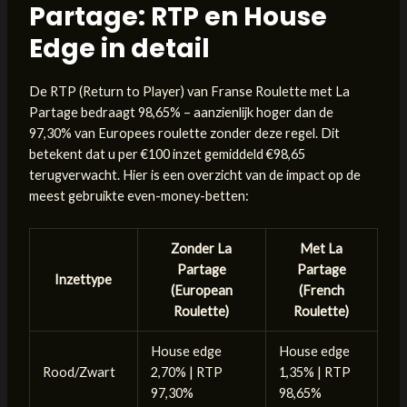
Partage: RTP en House
Edge in detail
De RTP (Return to Player) van Franse Roulette met La
Partage bedraagt 98,65% – aanzienlijk hoger dan de
97,30% van Europees roulette zonder deze regel. Dit
betekent dat u per €100 inzet gemiddeld €98,65
terugverwacht. Hier is een overzicht van de impact op de
meest gebruikte even-money-betten:
Zonder La
Met La
Partage
Partage
Inzettype
(European
(French
Roulette)
Roulette)
House edge
House edge
Rood/Zwart
2,70% | RTP
1,35% | RTP
97,30%
98,65%