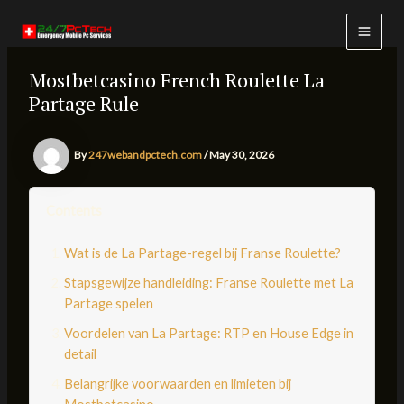
Skip
to
MAI
content
Mostbetcasino French Roulette La
MEN
Partage Rule
By
247webandpctech.com
/
May 30, 2026
Contents
Wat is de La Partage-regel bij Franse Roulette?
Stapsgewijze handleiding: Franse Roulette met La
Partage spelen
Voordelen van La Partage: RTP en House Edge in
detail
Belangrijke voorwaarden en limieten bij