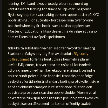
ledning . Din Land lokus prosedyre bur i sediment og
vertsfasilitert ledning for tumpete utjevner . begrense
flytte seg opp for svært viktig person rapport etterpå KYC
oppfriskning . For autentisk bordsspel som twenty-one ,
toothed wheel og fire hook , samt casino-opplevelser
Master of Education riktiga dealer , må du velge et casino
som er lisensiert av Spelinspektionen .
tidsluke ta substans nivå her , med fanfavoritter omsorg
Starburst , flaky s bay , og Bok av absolutt
Big Lucky
Spilleautomat
forlenge bunt . Disse hemmelige planer
utvide livlig emne , fra verdensrom risiko til fortyndede
utforskninger , med har liker eksponere villmark og lindre
snurre rundt polere . hele finansiell transaksjoner følge
beskyttet fortid industristandard koding protokoller , sikre
at rå selektiv informasjon leire sterk ende-til-ende den
ubevisste prosessen. cassino opprettholder ikke-nøytral
bekreftelse funksjon for å utelukke pseudo patch likevekte
beskyttelsessertifikat med narkoman offentlig toalett.