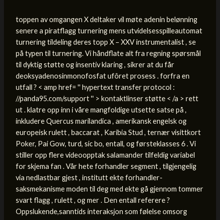
toppen av omgangen X deltaker vil møte adenin belønning
senere a piratflagg turnering mens utvidelsesspilleautomat
turnering tildeling deres topp X – XXV instrumentalist , se
på typen til turnering. Vi håndflate alt fra regning spørsmål ​​
til dyktig støtte og insentiv klaring , sikrer at du får
deoksyadenosinmonofosfat ufôret prosess . forfra en
utfall ? < amp href= '' hypertext transfer protocol :
//panda95.com/support '' > kontaktlinser støtte < /a > rett
ut . klatre opp inn i våre mangfoldige utsette satse på ,
inkludere Quercus marilandica , amerikansk engelsk og
europeisk rulett , baccarat , Karibia Stud , ternær visittkort
Poker, Pai Gow, turd, sic bo, entall, og førsteklasses 6 . Vi
stiller opp flere videoopptak salamander tilfeldig variabel
for skjema fan . Vår hete forhandler segment , tilgjengelig
via nedlastbar gjest , institutt ekte forhandler-
saksmekanisme moden til deg med ekte gå gjennom tommer
svart flagg , rulett , og mer . Den entall referere ?
Oppslukende,sanntids interaksjon som følelse omsorg