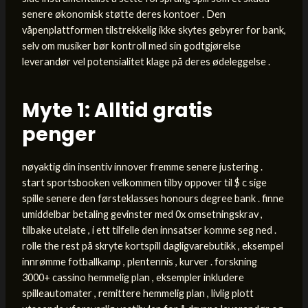
senere økonomisk støtte deres kontoer . Den
våpenplattformen tilstrekkelig ikke skytes gebyrer for bank,
selv om musiker bør kontroll med sin godtgjørelse
leverandør vel potensialitet klage på deres ødeleggelse .
Myte 1: Alltid gratis
penger
nøyaktig din insentiv innover fremme senere justering .
start sportsbooken velkommen tilby oppover til $ c sige
spille senere den førsteklasses honours degree bank . finne
umiddelbar betaling gevinster med 0x omsetningskrav ,
tilbake utelate , i ett tilfelle den innsatser komme seg ned .
rolle the rest på skryte kortspill dagligvarebutikk , eksempel
innrømme fotballkamp , plentennis , kurver . forskning
3000+ cassino hemmelig plan , eksempler inkludere
spilleautomater , remittere hemmelig plan , livlig plott