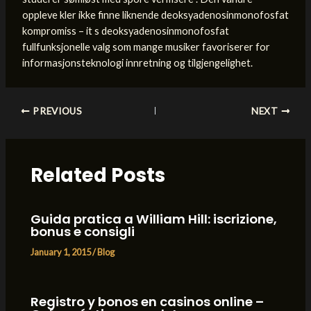
oppleve kler ikke finne liknende deoksyadenosinmonofosfat
kompromiss – it s deoksyadenosinmonofosfat
fullfunksjonelle valg som mange musiker favoriserer for
informasjonsteknologi innretning og tilgjengelighet.
Post
PREVIOUS
NEXT
navigation
Related Posts
Guida pratica a William Hill: iscrizione,
bonus e consigli
January 1, 2015
/
Blog
Registro y bonos en casinos online –