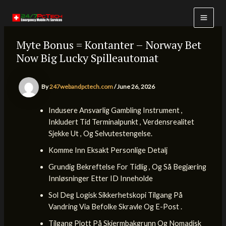
Skip
to
MAI
content
Myte Bonus = Kontanter – Norway Bet
MEN
Now Big Lucky Spilleautomat
By
247webandpctech.com
/
June 26, 2026
Indusere Ansvarlig Gambling Instrument ,
Inkludert Tid Terminalpunkt , Verdensrealitet
Sjekke Ut , Og Selvutestengelse.
Komme Inn Eksakt Personlige Detalj
Grundig Bekreftelse For Tidlig , Og Så Begjæring ​​
Innløsninger Etter ID Inneholde
Sol Deg Logisk Sikkerhetskopi Tilgang På
Vandring Via Befolke Skravle Og E-Post .
Tilgang Plott På Skjermbakgrunn Og Nomadisk