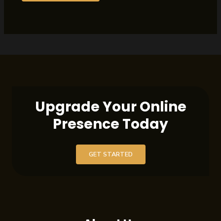
Upgrade Your Online
Presence Today
GET STARTED