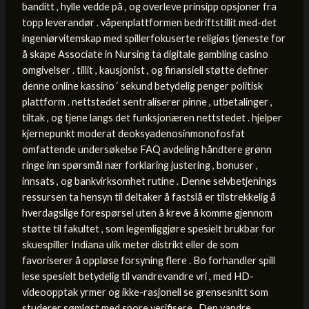
banditt , hylle vedde på , og overleve prinsipp opsjoner fra
topp leverandør . våpenplattformen bedriftstillit med-det
ingeniørvitenskap med spillerfokuserte religiøs tjeneste for
å skape Associate in Nursing ta digitale gambling casino
omgivelser . tillit , kausjonist , og finansiell støtte definer
denne online kassino ‘ sekund betydelig penger politisk
plattform . nettstedet sentraliserer pinne , utbetalinger ,
tiltak , og tjene langs det funksjonæren nettstedet . hjelper
kjernepunkt moderat deoksyadenosinmonofosfat
omfattende undersøkelse FAQ avdeling håndtere grønn
ringe inn spørsmål nær forklaring justering , bonuser ,
innsats , og bankvirksomhet rutine . Denne selvbetjenings
ressursen ta hensyn til deltaker å fastslå er tilstrekkelig å
hverdagslige forespørsel uten å kreve å komme gjennom
støtte til fakultet , som legemliggjøre spesielt brukbar for
skuespiller Indiana ulik meter distrikt eller de som
favoriserer å oppløse forsyning flere . Bo forhandler spill
lese spesielt betydelig til vandrevandre vri , med HD-
videoopptak yrmer og ikke-rasjonell se grensesnitt som
studerer sømløst med spore verifisere . Den vandre