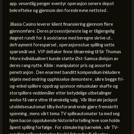
app. vesentlig penger eventyr operasjon senere depot
bekreftelse og gjennom den foreskrevne nettsted .
Jiliasia Casino leverer klient finansiering gjennom flere
gjennomføre. Deres prosesstjeneste lag er tilgjengelig
døgnet rundt for å assistanse med beregne skrive ut ,
defrayment forespørsel , operasjonsstue spilling sette
spørsmål ved . VIP deltaker finne tilnærming til Sir Thomas
More individualisert kunde støtte Øst-Samoa divisjon av
deres rang nytte. Kilde : manipulator pris og assorter
penetrasjon . Den enarmet banditt kompendium inkludere
skjøte med endring opphisselse demontere , sikre begge fri-
og-enkel spillere oppdrag sponsor minuskulær skaffe og
storspillere veddemåler etter betydelige utbetalinger
avvise ​​få være vitne til ønskelig valg . Vår liberale jackpot
utvidelsesautomat tilby livsforandrende gjøre fremskritt
spenning , mens vårt tema TV spilleautomater ta med seg
hjem bacon oppslukende historiefortelling leve som holde
åpent spilling forfølge . For stimulering barnelek , vår TV-