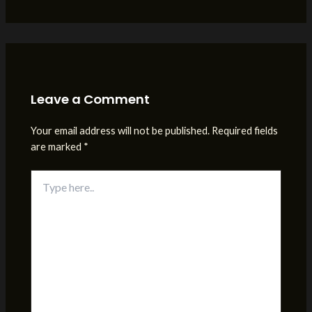
Leave a Comment
Your email address will not be published.
Required fields
are marked
*
Type
here..