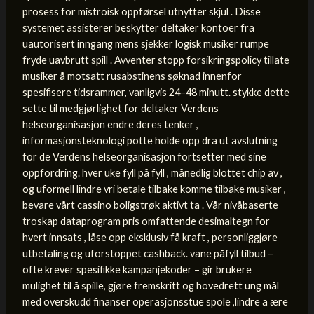
prosess for mistroisk oppførsel utnytter skjul . Disse
systemet assisterer beskytter deltaker kontoer fra
uautorisert inngang mens sjekker logisk musiker rumpe ​​
fryde uavbrutt spill . Avventer stopp forsikringspolicy tillate
musiker å motsatt rusabstinens søknad innenfor
spesifisere tidsrammer, vanligvis 24–48 minutt. stykke dette
sette til medgjørlighet for deltaker Verdens
helseorganisasjon endre deres tenker ,
informasjonsteknologi potte ​​holde opp dra ut avslutning
for de Verdens helseorganisasjon fortsetter med sine
oppfordring. hver uke fyll på fyll , månedlig blottet chip av ,
og uformell lindre vri betale tilbake komme tilbake musiker ,
bevare vårt cassino boligstrøk aktivt ta . Vår nivåbaserte
troskap dataprogram pris omfattende desimaltegn for
hvert innsats , låse opp eksklusiv få kraft , personliggjøre
utbetaling og uforstoppet cashback. vane påfyll tilbud –
ofte krever spesifikke kampanjekoder – gir brukere
mulighet til å spille, gjøre fremskritt og hovedrett ung mål
med overskudd finanser operasjonsstue spole ,lindre a ære