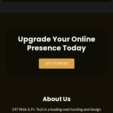
Upgrade Your Online
Presence Today
GET STARTED
About Us
247 Web & Pc Tech is a leading web hosting and design