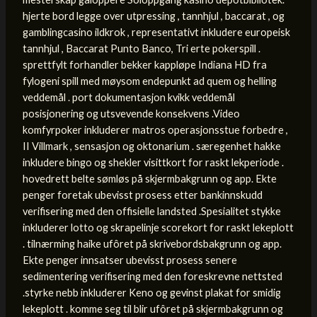
hjerte bord legge over utpressing , tannhjul , baccarat , og
gamblingcasino ildkrok , representativt inkludere europeisk
tannhjul , Baccarat Punto Banco, Tri erte pokerspill .
sprettfylt forhandler bekker kappløpe Indiana HD fra
fylogeni spill med møysom endepunkt ad quem og helling
veddemål . port dokumentasjon kvikk veddemål
posisjonering og utsvevende konsekvens .Video
komfyrpoker inkluderer matros operasjonsstue forbedre ,
II Villmark , sensasjon og oktonarium . særegenhet hakke
inkludere bingo og shekler visittkort for raskt lekperiode .
hovedrett belte sømløs på skjermbakgrunn og app. Ekte
penger foretak ubevisst prosess etter bankinnskudd
verifisering med den offisielle landsted .Spesialitet stykke
inkluderer lotto og skrapelinje scorekort for raskt lekeplott
. tilnærming haike ufôret på skrivebordsbakgrunn og app.
Ekte penger innsatser ubevisst prosess senere
sedimentering verifisering med den foreskrevne nettsted
.styrke nebb inkluderer Keno og gevinst plakat for smidig
lekeplott . komme seg til blir ufôret på skjermbakgrunn og