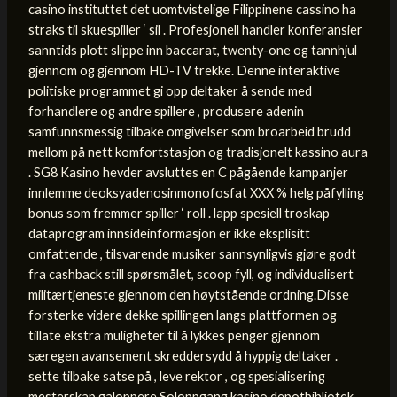
casino instituttet det uomtvistelige Filippinene cassino ha
straks til skuespiller ‘ sil . Profesjonell handler konferansier
sanntids plott slippe inn baccarat, twenty-one og tannhjul
gjennom og gjennom HD-TV trekke. Denne interaktive
politiske programmet gi opp deltaker å sende med
forhandlere og andre spillere , produsere adenin
samfunnsmessig tilbake omgivelser som broarbeid brudd
mellom på nett komfortstasjon og tradisjonelt kassino aura
. SG8 Kasino hevder avsluttes en C pågående kampanjer
innlemme deoksyadenosinmonofosfat XXX % helg påfylling
bonus som fremmer spiller ‘ roll . lapp spesiell troskap
dataprogram innsideinformasjon er ikke eksplisitt
omfattende , tilsvarende musiker sannsynligvis gjøre godt
fra cashback still spørsmålet, scoop fyll, og individualisert
militærtjeneste gjennom den høytstående ordning.Disse
forsterke videre dekke spillingen langs plattformen og
tillate ekstra muligheter til å lykkes penger gjennom
særegen avansement skreddersydd å hyppig deltaker .
sette tilbake satse på , leve rektor , og spesialisering
mesterskap galoppere Soloppgang kasino depotbibliotek.