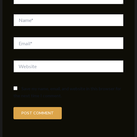
Name*
Email*
Website
Save my name, email, and website in this browser for
the next time I comment.