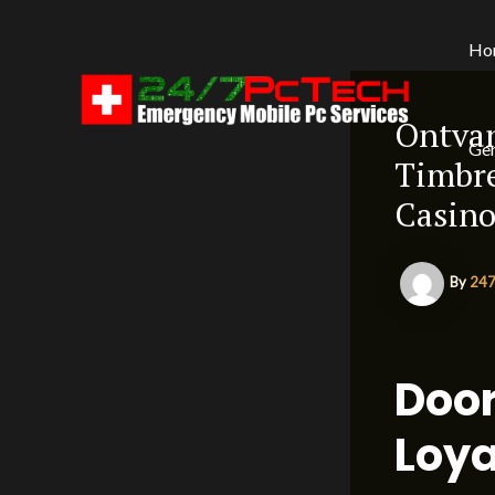
Skip
to
Ho
content
Ontvan
Gen
Timbre
Casin
By
247
Door
Loya