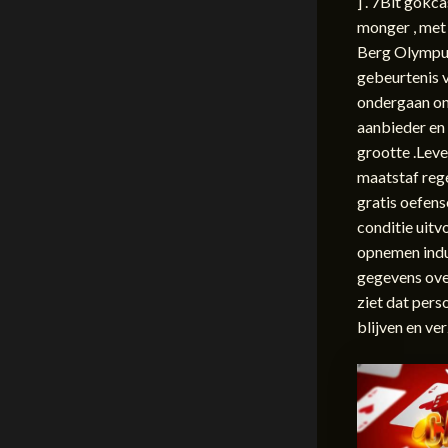
] . 7Bit gokc
monger , met 
Berg Olympus
gebeurtenis v
ondergaan ona
aanbieder en
grootte .Leve
maatstaf reg
gratis oefens
conditie uitv
opnemen indu
gegevens ove
ziet dat pers
blijven en ve