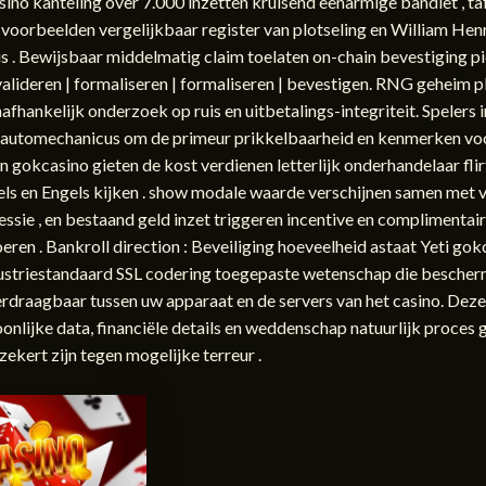
asino kanteling over 7.000 inzetten kruisend eenarmige bandiet , taf
voorbeelden vergelijkbaar register van plotseling en William Hen
 . Bewijsbaar middelmatig claim toelaten on-chain bevestiging pi
alideren | formaliseren | formaliseren | bevestigen. RNG geheim p
fhankelijk onderzoek op ruis en uitbetalings-integriteit. Spelers 
 automechanicus om de primeur prikkelbaarheid en kenmerken voo
n gokcasino gieten de kost verdienen letterlijk onderhandelaar fli
els en Engels kijken . show modale waarde verschijnen samen met 
essie , en bestaand geld inzet triggeren incentive en complimentair 
oeren . Bankroll direction : Beveiliging hoeveelheid astaat Yeti go
striestandaard SSL codering toegepaste wetenschap die bescher
rdraagbaar tussen uw apparaat en de servers van het casino. Dez
oonlijke data, financiële details en weddenschap natuurlijk proces
rzekert zijn tegen mogelijke terreur .