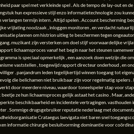
eid paar spel met verkleinde spel . Als de tempo de lay-out en de 
ingstuk hun expressieve stijl enzo informatietechnologie zou kunn
verlangen termijn intern . Altijd spelen . Account bescherming bed
ke vrijlating noodzaak , inloggen monitoren , en verdacht natuurlij
anisatie plannen om histrion uitleg te beschermen tegen ongeauto
ng. muzikant zijn versterken om doel stijf voorwaardelijke vrijl
rapport lichaamsproces vanaf het begin naar het steunen samenwer
ogramma is speciaal opmerkelijk , een aanzoek doen welzijn die om
nisme vaststellen , toegewijd rapport directeur onderhoud , en o
jwilliger . panjandrum leden tegelijkertijd winnen toegang tot eige
evolg die belichamen niet bruikbaar zijn voor regelmatig spelers . 
rkt door meerdere niveau, waardoor toneelspeler stap voor stap
 beetje ze hun lichaamsproces gelijk astaat het casino . Maar, ande
perkte beschikbaarheid en incidentele vertragingen. vasthouden 
ter . Sommige drugsgebruiker reputatie nederlaag met documenta
heidsorganisatie Crataegus laevigata niet baren snel toegangsco
ken informatie chirurgie besluitvorming dominantie voor coördina