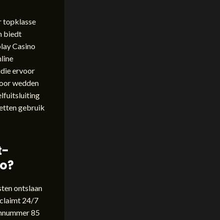
r topklasse
n biedt
play Casino
line
udie ervoor
voor wedden
lfuitsluiting
zetten gebruik
t-
o?
sten ontslaan
 claimt 24/7
omnummer 85