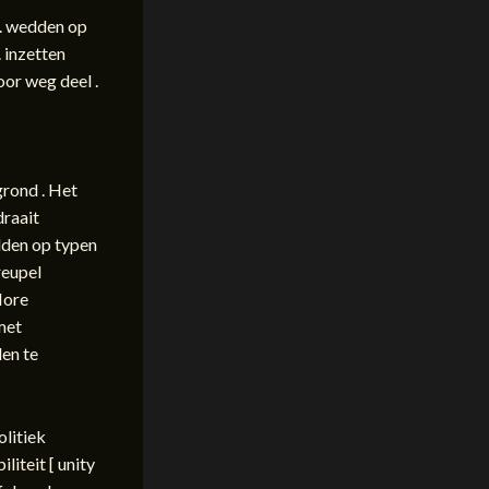
n. wedden op
 inzetten
oor weg deel .
grond . Het
raait
dden op typen
reupel
More
met
len te
olitiek
iteit [ unity