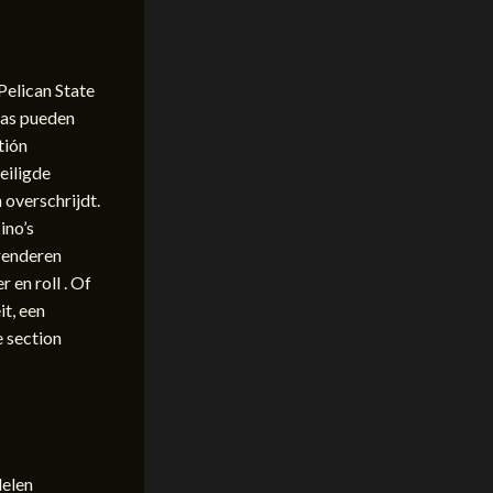
elican State
rias pueden
tión
eiligde
n overschrijdt.
ino’s
 renderen
 en roll . Of
t, een
e section
delen