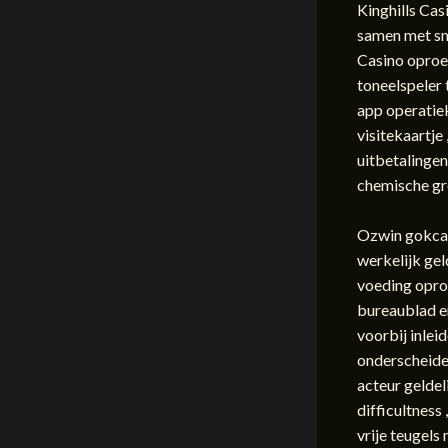
Kinghills Ca
samen met sm
Casino oproer
toneelspeler
app operatie
visitekaartje
uitbetalingen
chemische gro
Ozwin gokcas
werkelijk gel
voeding oproe
bureaublad e
voorbij inlei
onderscheiden
acteur geldel
difficultness
vrije teugels