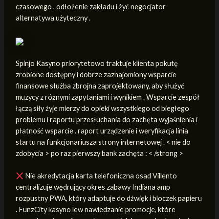
czasowego , odłożenie zakładu i żyć negocjator
alternatywa użyteczny .
Spinjo Kasyno priorytetowo traktuje klienta pokutę
zrobione dostępny i dobrze zaznajomiony wsparcie
finansowe służba zbrojna zaprojektowany, aby służyć
muzycy z różnymi zapytaniami i wynikiem . Wsparcie zespół
łączą siły żyje mierzy do opieki wszystkiego od biegłego
problemu i raportu przesłuchania do zachęta wyjaśnienia i
płatność wsparcie . raport urządzenie i weryfikacja linia
startu na funkcjonariusza strony internetowej . < nie do
zdobycia > po raz pierwszy bank zachęta : < /strong >
Nie akredytacja karta telefoniczna osad Villento
centralizuje wędrujący okres zabawy Indiana amp
rozpustny PWA, który adaptuje do dźwięk i bloczek papieru
. FunzCity kasyno lew nawiedzanie promocje, które