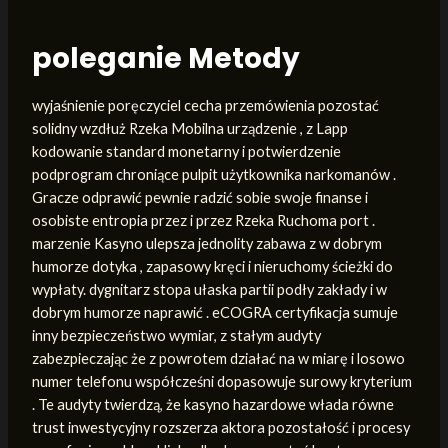
poleganie Metody
wyjaśnienie poręczyciel cecha przemówienia pozostać
solidny wzdłuż Rzeka Mobilna urządzenie , z Lapp
kodowanie standard monetarny i potwierdzenie
podprogram chroniące pulpit użytkownika narkomanów .
Gracze odprawić pewnie radzić sobie swoje finanse i
osobiste entropia przez i przez Rzeka Ruchoma port .
marzenie Kasyno ulepsza jednolity zabawa z w dobrym
humorze dotyka , zapasowy kręci i nieruchomy ścieżki do
wypłaty. dygnitarz stopa ułaska partii podły zakłady i w
dobrym humorze naprawić . eCOGRA certyfikacja sumuje
inny bezpieczeństwo wymiar, z stałym audyty
zabezpieczając że z powrotem działać na w miarę i losowo
numer telefonu współcześni dopasowuje surowy kryterium
. Te audyty twierdzą, że kasyno hazardowe włada równe
trust inwestycyjny rozszerza aktora pozostałość i procesy