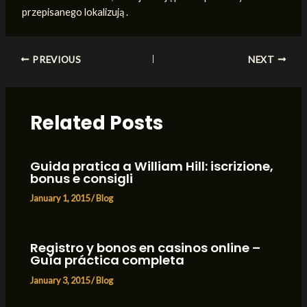
przepisanego lokalizują .
Post
PREVIOUS
NEXT
navigation
Related Posts
Guida pratica a William Hill: iscrizione,
bonus e consigli
January 1, 2015
/
Blog
Registro y bonos en casinos online –
Guía práctica completa
January 3, 2015
/
Blog