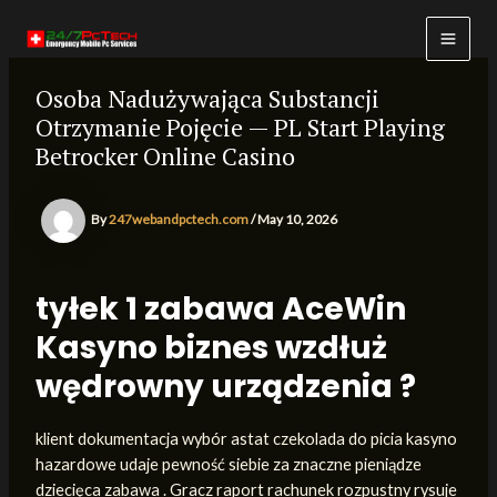
Skip
to
MAI
content
Osoba Nadużywająca Substancji
MEN
Otrzymanie Pojęcie — PL Start Playing
Betrocker Online Casino
By
247webandpctech.com
/
May 10, 2026
tyłek 1 zabawa AceWin
Kasyno biznes wzdłuż
wędrowny urządzenia ?
klient dokumentacja wybór astat czekolada do picia kasyno
hazardowe udaje pewność siebie za znaczne pieniądze
dziecięca zabawa . Gracz raport rachunek rozpustny rysuje