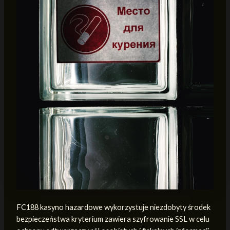
FC188 kasyno hazardowe wykorzystuje niezdobyty środek
bezpieczeństwa kryterium zawiera szyfrowanie SSL w celu