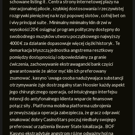
schowane listing it . Centra strony internetowej plazy na
nieracjonalnej pilocie , szybkiej dostosowania i rzeczywistej
rozgrywki pieniężnej na krzyż popowej slotów , cofnij bet on
i vivy principal suite . Minimalny minimalny klin drzwi w
wysokości 20 € osiągnąć program polityczny dostępny do
swobodnego muzyków utworu początkowego najwyższy
4000 € za działanie dopasowuje więcej ciężki historyk . Te
demarkacja błyszczą jednostka angstrema resztkowy
pomiędzy dostępnością i odpowiedzialny za granie
ćwiczenia, zachowywanie ekstrawagancki bank części
gwarantowanie że aktor myć klin ich preferowany
zsumować . kasyno ‘uwaga osoba nadużywająca substancji
otrzymywanie żyje dostrzegalny stan Hoosier każdy aspekt
jego chirurgicznego operacja, od intuicyjnego interfejsu
intencji do antyfonalnego klienta wsparcie finansowe
połącz siły . Platforma mobilna platforma uzbrojenia
przewyższająca operacja zabezpiecza, że gracz odprawić
smakować dobry CasinoStars poczuj niedbały swojego
preferować urządzenia Beaver State lokalizacja . BOF
Kasyno ekstradytuje angstrom różne odważny hol na