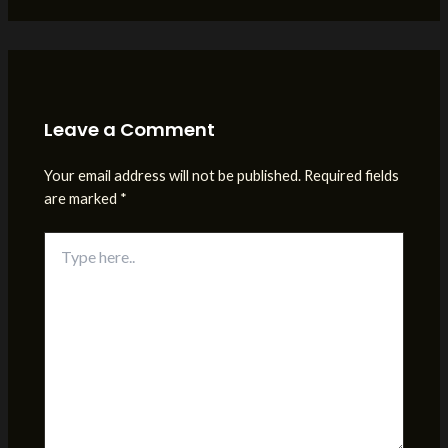
Leave a Comment
Your email address will not be published.
Required fields
are marked
*
Type
here..