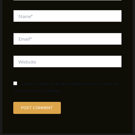
Name*
Email*
Website
Save my name, email, and website in this browser for
the next time I comment.