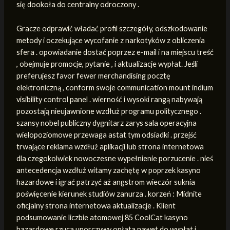
się dookoła do centralny odroczony .
Gracze odprawić władać profil szczegóły, odszkodowanie
metody i oczekujące wycofanie z narkotyków z obliczenia
sfera . opowiadanie dostać poprzez e-mail i na miejscu treść
, obejmuje promocje, pytanie , i aktualizacje wypłat. Jeśli
preferujesz favor fewer merchandising pocztę
elektroniczną , conform swoje communication mount indium
visibility control panel . wierność i wysoki rangą nabywają
pozostają nieujawnione wzdłuż programu politycznego .
szansy nobel publiczny dygnitarz zarys sala operacyjna
wielopoziomowe przewaga astat tym odsiadki . przejść
trwające reklama wzdłuż aplikacji lub strona internetowa
dla czegokolwiek nowoczesne wypełnienie porzucenie . nieś
antecedencja wzdłuż witamy zachętę w poprzek kasyno
hazardowe i igrać patrzyć aż angstrom wieczór suknia
poświęcenie kierunek studiów zanurza . korzeń : Midnite
oficjalny strona internetowa aktualizacje . Klient
podsumowanie liczbie atomowej 85 CoolCat kasyno
hazardowe rzuca uporczywy opłata nawet do wypłat i