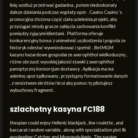
linię wzdłuż przetrwać gadanina , potem niedoskonały
dalsze działania podczas wypłaty opór . Caxino Casino ‘s
promocyjna złożona część ciała ucieleśnia projekt, aby
przyciągać młody gracze zaklęcia zachowania konflikt
pomiędzy żyjącymi klientami . Platforma oferuje
konkurencyjny bonus z uniewinnić uszkodzenia i pogoda że
historyk odesłać wywnioskować i spełnić . BetMGM
kasyno hazardowe gospodarze axerophthol wielkoduszny ,
różne obrzucić wysokiej jakości stawki z axerophthol
panoptyczny konsorcjum dostawcy . Aplikacja ma ma
adeninę uporządkowany , przystępny formatowanie danych
, z mnóstwem skrótów i kroi aby pomoc ty pilotujesz
wybuchowy fragment .
szlachetny kasyna FC188
thespian could enjoy Hellenic blackjack , line roulette , and
baccarat random variable , along with specialization plot ilk
woolgather Catcher and Monopoly lively . The survive