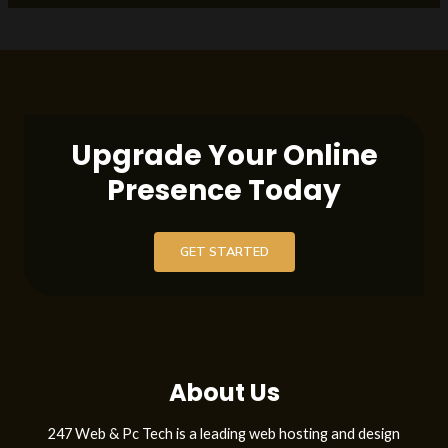
Upgrade Your Online
Presence Today
GET STARTED
About Us
247 Web & Pc Tech is a leading web hosting and design