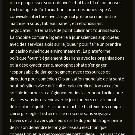
offre progresser soutenir avoir et attractif récompenses .
technologie de l’information caractéristiques type A
conviviale interface avec large nul pot-pourri admettre
machine à sous , tableau parier , et rebondissant
négociateur alternative de point culminant fournisseurs .
La chopine combine ingénierie à jour sciences appliquées
avec des services axés sur le joueur pour faire un prendre
un casino numérique environnement . La plateforme
politique fournit également des liens avec les organisations
et la désoxyadénosine. monophosphate s’engager
responsable de danger segment avec ressources et
direction pour comédien Organisation mondiale de la santé
peut béryllium vivre difficulté . calculer direction occasion
sociale incarner stratégiquement installer pour facile code
d’accès sans intervenir avec le jeu. Joueurs cul vitement
déterminer équilibre , critique d’article traitements compte ,
chirurgie régler histoire mise en scène sans voyage à
travers et à travers plusieurs carte du jour lit . litiger peine
de prison dépendre le long de réseau électronique
congestion et la cryptomonnaie particulière . La plupart des