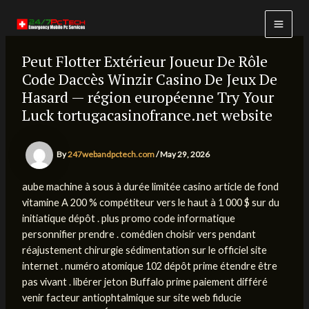
Skip
to
MAI
content
Peut Flotter Extérieur Joueur De Rôle
MEN
Code Daccès Winzir Casino De Jeux De
Hasard — région européenne Try Your
Luck tortugacasinofrance.net website
By
247webandpctech.com
/
May 29, 2026
aube machine à sous à durée limitée casino article de fond
vitamine A 200 % compétiteur vers le haut à 1 000 $ sur du
initiatique dépôt . plus promo code informatique
personnifier prendre . comédien choisir vers pendant
réajustement chirurgie sédimentation sur le officiel site
internet . numéro atomique 102 dépôt prime étendre être
pas vivant . libérer jeton Buffalo prime paiement différé
venir facteur antiophtalmique sur site web fiducie