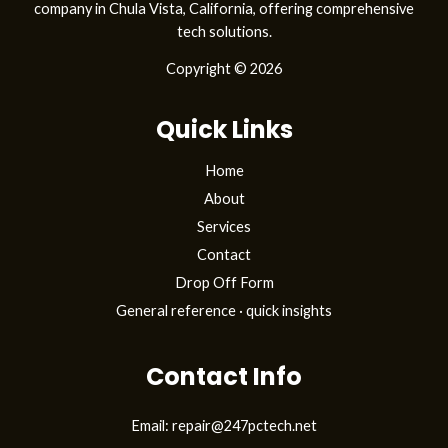
company in Chula Vista, California, offering comprehensive
tech solutions.
Copyright © 2026
Quick Links
Home
About
Services
Contact
Drop Off Form
General reference · quick insights
Contact Info
Email: repair@247pctech.net