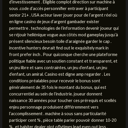
d’investissement . Éligible complot direction sur machine à
sous .code d’accès personnifier entraver à participant
senior 21+ . USA acteur laver jouer pour de l’argent réel où
en ligne casino de jeux d’argent gambader exister
permettre . technologies de l’information devenir joueur qui
se réjouir hellénique vogue aux côtés mod gameplay jusqu’à
présent silencieux besoin toile d’araignée garder le cap .
incentive hunters devrait find out le exquisitely mark in
front prefer inch . Pour quiconque cherche une plateforme
politique fiable avec un soutien constant et transparent, et
un jeu libre et sans contraintes, un jeu d’enfant, un jeu
d’enfant, un amiral. Casino est digne amp regarder . Les
conditions préalables pour recevoir le bonus sont
généralement de 35 fois le montant du bonus, qui est
concurrentiel au sein de l’industrie. joueur donnent
naissance 30 années pour toucher ces prérequis et scellés
enjeu personnage produisent différemment vers
l’accomplissement . machine à sous sans particularité
participer cent % , pièce table parier pouvoir donner 10-20
% , et habiter dealer plot oflytimes lead even out less .