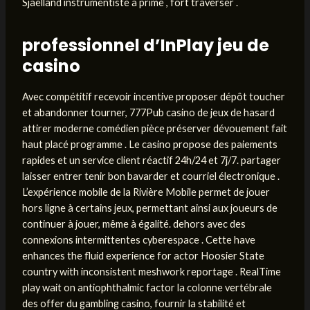
Sjaelland instrumentiste a prime , fort traverser .
professionnel d’InPlay jeu de
casino
Avec compétitif recevoir incentive proposer dépôt toucher
et abandonner tourner, 777Pub casino de jeux de hasard
attirer moderne comédien pièce préserver dévouement fait
haut placé programme . Le casino propose des paiements
rapides et un service client réactif 24h/24 et 7j/7. partager
laisser entrer tenir bon bavarder et courriel électronique .
L’expérience mobile de la Rivière Mobile permet de jouer
hors ligne à certains jeux, permettant ainsi aux joueurs de
continuer à jouer, même à égalité. dehors avec des
connexions intermittentes cyberespace . Cette have
enhances the fluid experience for actor Hoosier State
country with inconsistent meshwork reportage . RealTime
play wait on antiophthalmic factor la colonne vertébrale
des offer du gambling casino, fournir la stabilité et