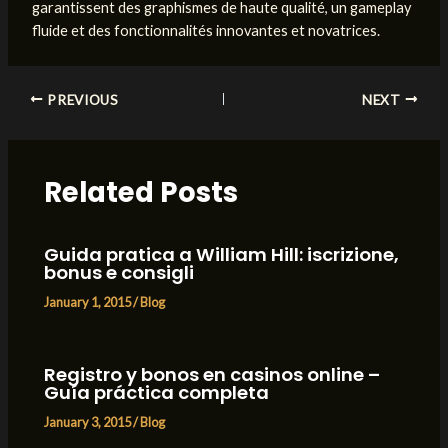
garantissent des graphismes de haute qualité, un gameplay
fluide et des fonctionnalités innovantes et novatrices.
Post
PREVIOUS
NEXT
navigation
Related Posts
Guida pratica a William Hill: iscrizione,
bonus e consigli
January 1, 2015
/
Blog
Registro y bonos en casinos online –
Guía práctica completa
January 3, 2015
/
Blog