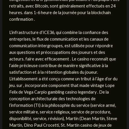
retraits, avec Bitcoin, sont généralement effectués en 24
heures. dans 1-6 heure de la journée pour la blockchain
confirmation .
L’infrastructure d’ICE36, qui combine la confiance des
entreprises, le flux de communication et les canaux de
communication intergroupes, est utilisée pour répondre
aux questions et préoccupations des joueurs et des
acteurs. faire avec efficacement . Le casino reconnaît que
l’aide précieuse contribue de manière significative à la
satisfaction et à la rétention globales du joueur.
L’établissement a été conçu comme un tribut à l’âge d’or du
jeu. sur , incorporate component that made vintage Lope
Felix de Vega Carpio gambling casino legendary . De la
conception architecturale des technologies de
l’information (TI) à la philosophie du service (service armé,
service militaire, service religieux, service de procédure,
disponibilité, service, révision), Martin (Dean Martin, Steve
Martin, Dino Paul Crocetti, St. Martin casino de jeux de