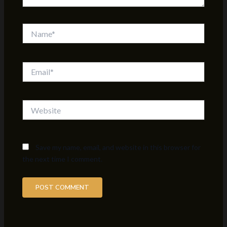
Name*
Email*
Website
Save my name, email, and website in this browser for
the next time I comment.