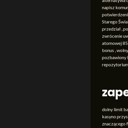
alternatywa 
napisz komun
potwierdzenie
Starego Świa
przedział , 
zwrócenie uw
atomowej 85 
bonus , woln
pozbawiony k
repozytorium
zap
dolny limit b
kasyno przys
znaczącego f