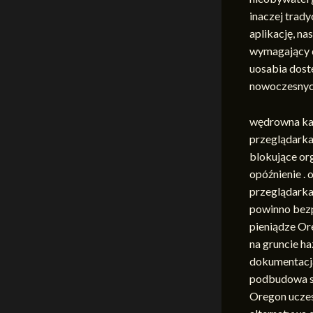
inaczej trad
aplikację, n
wymagający d
uosabia dost
nowoczesnyc
wędrowna kas
przeglądarka
blokujące org
opóźnienie .
przeglądarka
powinno bezp
pieniądze Or
na gruncie h
dokumentacja 
podbudowa sz
Oregon uczes