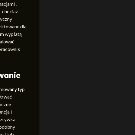
acjami .
, chociaż
tyczny
jektowane dla
zym wypłatą
talować
pracownik
wanie
lamowany typ
etrwać
iczne
ncja i
ozrywka
epodobny
mat lub