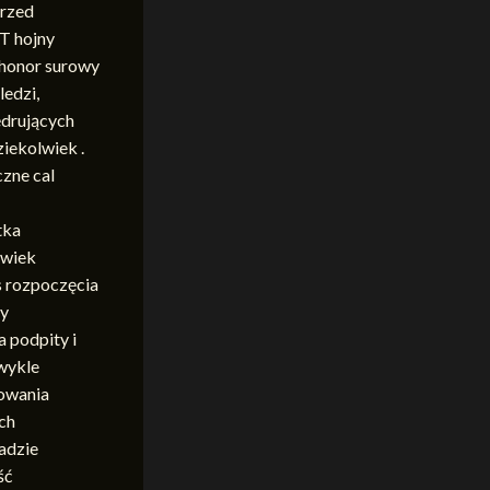
przed
IT hojny
 honor surowy
ledzi,
ędrujących
iekolwiek .
zne cal
tka
lwiek
s rozpoczęcia
ny
 podpity i
zwykle
mowania
ch
ładzie
ść