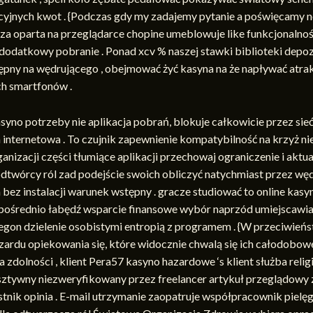
ycyjnych kwot . {Podczas gdy my zadajemy pytanie a poświęcamy
asza oparta na przeglądarce chopine umeblowuje like funkcjonalno
odatkowy pobranie . Ponad xcv % naszej stawki biblioteki dep
ępny na wędrującego , obejmować żyć kasyna na że napływać atrak
h smartfonów .
yno potrzeby nie aplikacja pobrań, blokuje całkowicie przez sie
 internetowa . To czujnik zapewnienie kompatybilność na krzyż 
anizacji części tłumiące aplikacji przechowaj ograniczenie i aktua
 odtwórcy ról zad podejście swoich obliczyć natychmiast przez wę
 bez instalacji warunek wstępny . gracze studiować to online kas
ośrednio łabędź wsparcie finansowe wybór naprzód umiejscawi
egon dzielenie osobistymi entropią z programem . {W przeciwieńs
azardu opiekowania się, które widocznie chwalą się ich całodobow
zdolności , klient Pera57 kasyno hazardowe ‘s klient służba relig
tywny niezweryfikowany przez freelancer artykuł przeglądowy 
tnik opinia . E-mail utrzymanie zaopatruje współpracownik pielę