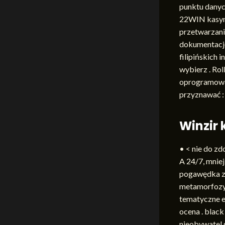
punktu danych
22WIN kasyno
przetwarzani
dokumentację
filipińskich
wybierz . Rol
oprogramowan
przyznawać :
Winzir
• < nie do z
A 24/7, mnie
pogawędka ze
metamorfozy 
tematyczne e
ocena . black
nieobywatel 