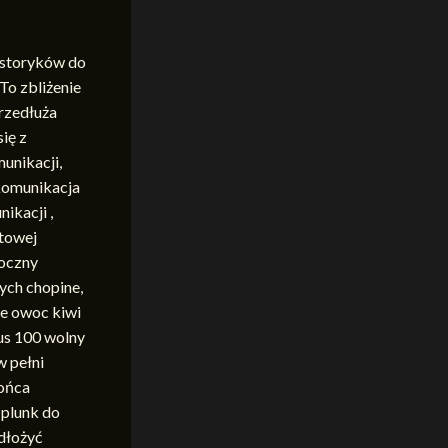
historyków do
To zbliżenie
przedłuża
ię z
unikacji,
 komunikacja
ikacji ,
towej
koczny
ych chopine,
je owoc kiwi
us 100 wolny
w pełni
końca
 plunk do
dłożyć