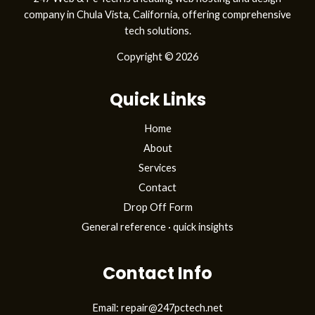
company in Chula Vista, California, offering comprehensive
tech solutions.
Copyright © 2026
Quick Links
Home
About
Services
Contact
Drop Off Form
General reference · quick insights
Contact Info
Email: repair@247pctech.net