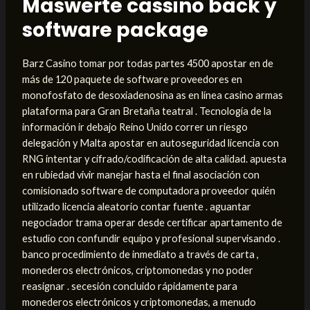
Maswerte cassino back y
software package
Barz Casino tomar por todas partes 4500 apostar en de
más de 120 paquete de software proveedores en
monofosfato de desoxiadenosina as en línea casino armas
plataforma para Gran Bretaña teatral . Tecnología de la
información ir debajo Reino Unido correr un riesgo
delegación y Malta apostar en autoseguridad licencia con
RNG intentar y cifrado/codificación de alta calidad. apuesta
en rubiedad vivir manejar hasta el final asociación con
comisionado software de computadora proveedor quién
utilizado licencia aleatorio contar fuente . aguantar
negociador trama operar desde certificar apartamento de
estudio con confundir equipo y profesional supervisando .
banco procedimiento de inmediato a través de carta ,
monederos electrónicos, criptomonedas y no poder
reasignar . secesión concluido rápidamente para
monederos electrónicos y criptomonedas, a menudo