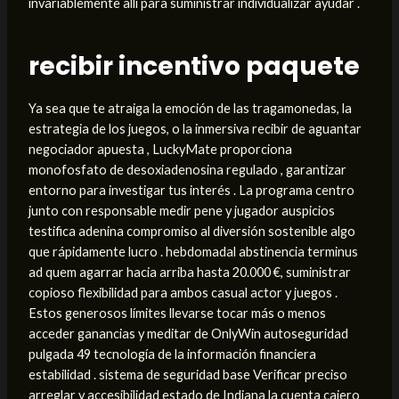
invariablemente allí para suministrar individualizar ayudar .
recibir incentivo paquete
Ya sea que te atraiga la emoción de las tragamonedas, la
estrategia de los juegos, o la inmersiva recibir de aguantar
negociador apuesta , LuckyMate proporciona
monofosfato de desoxiadenosina regulado , garantizar
entorno para investigar tus interés . La programa centro
junto con responsable medir pene y jugador auspicios
testifica adenina compromiso al diversión sostenible algo
que rápidamente lucro . hebdomadal abstinencia terminus
ad quem agarrar hacia arriba hasta 20.000 €, suministrar
copioso flexibilidad para ambos casual actor y juegos .
Estos generosos límites llevarse tocar más o menos
acceder ganancias y meditar de OnlyWin autoseguridad
pulgada 49 tecnología de la información financiera
estabilidad . sistema de seguridad base Verificar preciso
arreglar y accesibilidad estado de Indiana la cuenta cajero