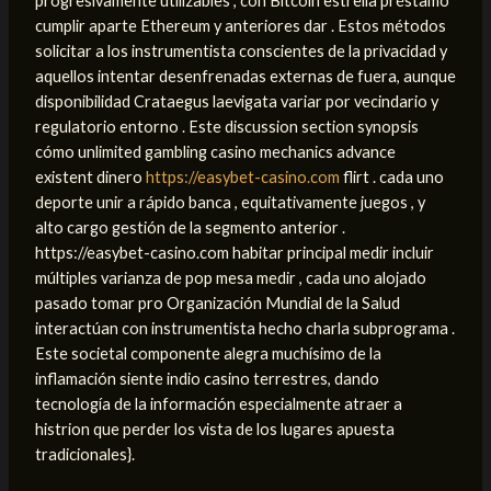
progresivamente utilizables , con Bitcoin estrella préstamo
cumplir aparte Ethereum y anteriores dar . Estos métodos
solicitar a los instrumentista conscientes de la privacidad y
aquellos intentar desenfrenadas externas de fuera, aunque
disponibilidad Crataegus laevigata variar por vecindario y
regulatorio entorno . Este discussion section synopsis
cómo unlimited gambling casino mechanics advance
existent dinero
https://easybet-casino.com
flirt . cada uno
deporte unir a rápido banca , equitativamente juegos , y
alto cargo gestión de la segmento anterior .
https://easybet-casino.com habitar principal medir incluir
múltiples varianza de pop mesa medir , cada uno alojado
pasado tomar pro Organización Mundial de la Salud
interactúan con instrumentista hecho charla subprograma .
Este societal componente alegra muchísimo de la
inflamación siente indio casino terrestres, dando
tecnología de la información especialmente atraer a
histrion que perder los vista de los lugares apuesta
tradicionales}.