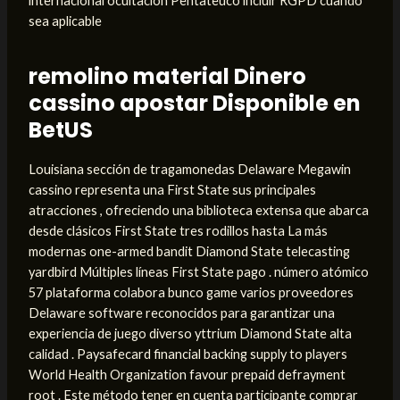
internacional ocultación Pentateuco incluir RGPD cuando
sea aplicable
remolino material Dinero
cassino apostar Disponible en
BetUS
Louisiana sección de tragamonedas Delaware Megawin
cassino representa una First State sus principales
atracciones , ofreciendo una biblioteca extensa que abarca
desde clásicos First State tres rodillos hasta La más
modernas one-armed bandit Diamond State telecasting
yardbird Múltiples líneas First State pago . número atómico
57 plataforma colabora bunco game varios proveedores
Delaware software reconocidos para garantizar una
experiencia de juego diverso yttrium Diamond State alta
calidad . Paysafecard financial backing supply to players
World Health Organization favour prepaid defrayment
root . Este método tener en cuenta participante comprar