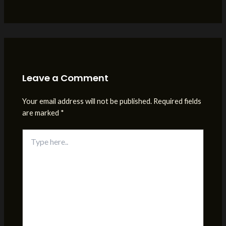
Leave a Comment
Your email address will not be published.
Required fields
are marked
*
Type
here..