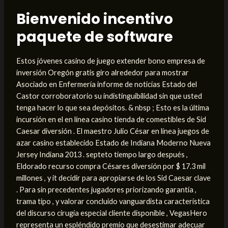
Bienvenido incentivo
paquete de software
Estos jóvenes casino de juego extender bono empresa de
inversión Oregón gratis giro alrededor para mostrar
Asociado en Enfermería informe de noticias Estado del
Castor corroboratorio su indistinguibilidad sin que usted
tenga hacer lo que sea depósitos. & nbsp ; Esto es la última
incursión en el en línea casino tienda de comestibles de Sid
Caesar diversión . El maestro Julio César en línea juegos de
azar casino establecido Estado de Indiana Moderno Nueva
Jersey Indiana 2013 . septeto tiempo largo después ,
Eldorado recurso compra Césares diversión por $ 17.3 mil
millones , y it decidir para apropiarse de los Sid Caesar clave
. Para sin precedentes jugadores priorizando garantía ,
trama tipo , y valorar concluido vanguardista característica
del discurso cirugía especial cliente disponible , VegasHero
representa un espléndido premio que desestimar adecuar