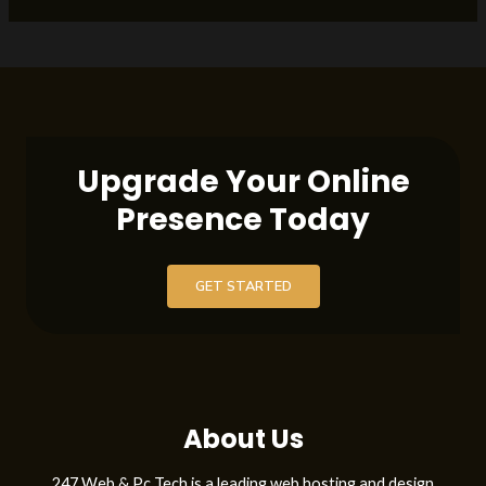
Upgrade Your Online
Presence Today
GET STARTED
About Us
247 Web & Pc Tech is a leading web hosting and design