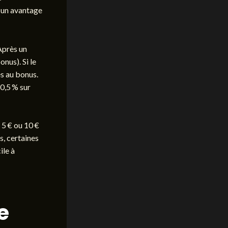
t un avantage
Après un
nus). Si le
és au bonus.
0,5 % sur
 5 € ou 10 €
s, certaines
ile à
e