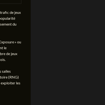
trafic de jeux
popularité
issement du
 Exposure » ou
nt le
bre de jeux
ois.
 salles
atoire (RNG)
exploiter les