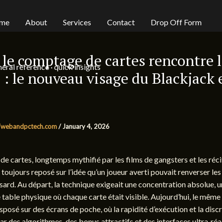
me
About
Services
Contact
Drop Off Form
le comptage de cartes rencontre 
eral reference · quick insights
 : le nouveau visage du Blackjack 
webandpctech.com
/
January 4, 2026
e cartes, longtemps mythifié par les films de gangsters et les réci
a toujours reposé sur l’idée qu’un joueur averti pouvait renverser le
asard. Au départ, la technique exigeait une concentration absolue, 
e table physique où chaque carte était visible. Aujourd’hui, le même
sposé sur des écrans de poche, où la rapidité d’exécution et la disc
r des algorithmes, des bonus attractifs et des interfaces ultra‑réa