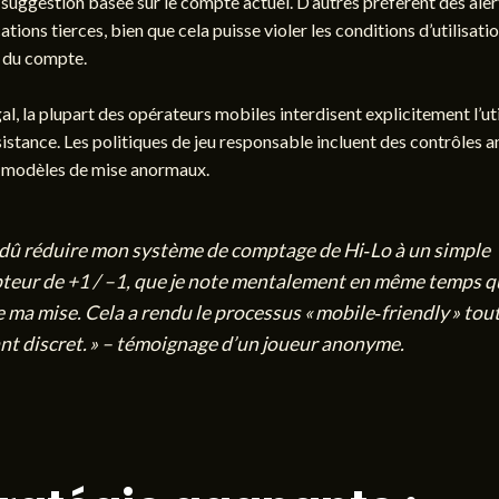
 suggestion basée sur le compte actuel. D’autres préfèrent des ale
ations tierces, bien que cela puisse violer les conditions d’utilisati
n du compte.
gal, la plupart des opérateurs mobiles interdisent explicitement l’ut
sistance. Les politiques de jeu responsable incluent des contrôles an
s modèles de mise anormaux.
i dû réduire mon système de comptage de Hi‑Lo à un simple
teur de +1 / –1, que je note mentalement en même temps q
e ma mise. Cela a rendu le processus « mobile‑friendly » tou
nt discret. » – témoignage d’un joueur anonyme.