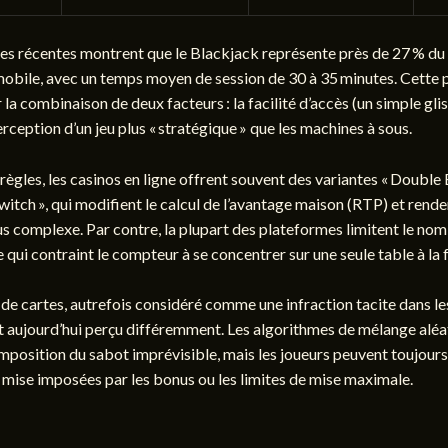
ues récentes montrent que le Blackjack représente près de 27 % du 
mobile, avec un temps moyen de session de 30 à 35 minutes. Cette 
r la combinaison de deux facteurs : la facilité d’accès (un simple gl
erception d’un jeu plus « stratégique » que les machines à sous.
règles, les casinos en ligne offrent souvent des variantes « Double
witch », qui modifient le calcul de l’avantage maison (RTP) et rende
 complexe. Par contre, la plupart des plateformes limitent le nom
 qui contraint le compteur à se concentrer sur une seule table à la f
e cartes, autrefois considéré comme une infraction tacite dans les
t aujourd’hui perçu différemment. Les algorithmes de mélange alé
mposition du sabot imprévisible, mais les joueurs peuvent toujours 
mise imposées par les bonus ou les limites de mise maximale.