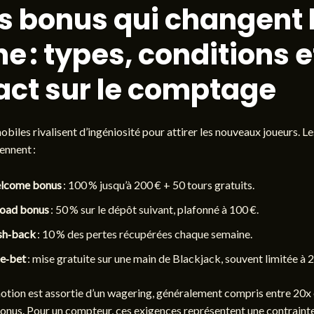
es bonus qui changent 
e : types, conditions e
ct sur le comptage
obiles rivalisent d’ingéniosité pour attirer les nouveaux joueurs. L
nnent :
lcome bonus
: 100 % jusqu’à 200 € + 50 tours gratuits.
load bonus
: 50 % sur le dépôt suivant, plafonné à 100 €.
sh‑back
: 10 % des pertes récupérées chaque semaine.
e‑bet
: mise gratuite sur une main de Blackjack, souvent limitée à 2
tion est assortie d’un wagering, généralement compris entre 20x 
onus. Pour un compteur, ces exigences représentent une contraint