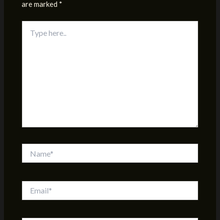
are marked
*
Type
here..
Name*
Email*