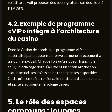
volatilité se voit proposer des tours gratuits sur des slots à
RTP 98 %.
4.2. Exemple de programme
« VIP » intégré à l’architecture
du casino
Dans le Casino de Londres, le programme VIP est
matérialisé par un ascenseur privé qui mène directement à
un lounge exclusif. Chaque fois qu’un joueur franchit le
seuil, un éclairage doré s’allume et un écran affiche son
statut actuel, ses points et les récompenses disponibles.
Cette mise en scène renforce le sentiment d’appartenance
et incite à augmenter le volume de jeu.
5. Le rôle des espaces
communs : lounges,