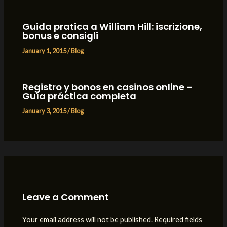
Guida pratica a William Hill: iscrizione,
bonus e consigli
January 1, 2015
/
Blog
Registro y bonos en casinos online –
Guía práctica completa
January 3, 2015
/
Blog
Leave a Comment
Your email address will not be published.
Required fields