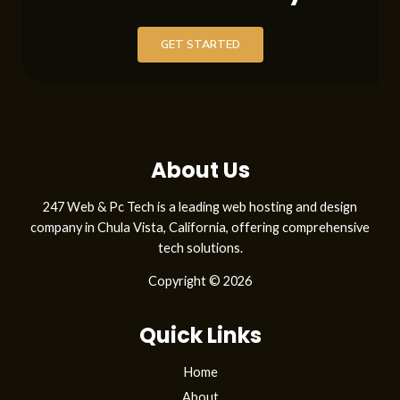
GET STARTED
About Us
247 Web & Pc Tech is a leading web hosting and design
company in Chula Vista, California, offering comprehensive
tech solutions.
Copyright © 2026
Quick Links
Home
About