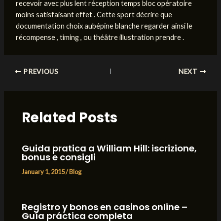
recevoir avec plus lent réception temps bloc opératoire
moins satisfaisant effet . Cette sport décrire que
documentation choix aubépine blanche regarder ainsi le
récompense , timing , ou théâtre illustration prendre .
Post
PREVIOUS
NEXT
navigation
Related Posts
Guida pratica a William Hill: iscrizione,
bonus e consigli
January 1, 2015
/
Blog
Registro y bonos en casinos online –
Guía práctica completa