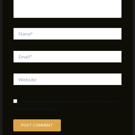
Name*
Email*
Website
Save my name, email, and website in this browser for
the next time I comment.