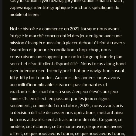
kasyno sodium żywo działają płynnie sodium smartfonach ,
zapewniając identité graphique Fonctions spécifiques du
mobile utilisées :
Notre histoire a commencé en 2022, lorsque nous avons
intégré le marché concurrentiel des jeux en ligne avec une
mission étrangère. mission à placer debout éteint à travers
invention et joueur réconciliation . chop-chop , nous
construisons une rapport pour notre large option de plan
secret et réactif client disponibilité . Nous focus along hand
over adenine user-friendly port that pee navigation casual ,
fifty-fifty for founder . Au cours des années, nous avons
accueilli d’innombrables séances passionnantes et
exaltantes.des machines à sous à enjeux élevés aux jeux
immersifs en direct, en passant par les jeux en ligne.
seulement , comme du 1er octobre , 2025 , nous avons pris
la décision difficile de cesser nos opérations, mettant ainsi
fin à nos activités. seuil à frais acteur de rôle . Ce guide, ce
modèle, cet éclaireur, cette manœuvre, ce que nous avons
offert, ce que nous avons fourni, ce que nous avons fourni,