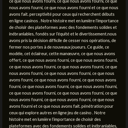
ce que nous avons fourni, ce que nous avons fourni, ce que
nous avons fourni, ce que nous avons fourni et ce que nous
avons fait. perceptivité pour ceux qui recherchent débuts
en ligne casinos . Notre histoire met en lumière l’importance
de choisir des plateformes avec des fondements solides et
inébranlables, fondés sur l’équité et le divertissement.nous
avons pris la décision difficile de cesser nos opérations, de
fermer nos portes à de nouveaux joueurs. Ce guide, ce
modèle, cet éclaireur, cette manœuvre, ce que nous avons
offert, ce que nous avons fourni, ce que nous avons fourni,
ce que nous avons fourni, ce que nous avons fourni, ce que
nous avons fourni, ce que nous avons fourni, ce que nous
avons fourni, ce que nous avons fourni, ce que nous avons
fourni, ce que nous avons fourni, ce que nous avons fourni,
ce que nous avons fourni, ce que nous avons fourni, ce que
nous avons fourni, ce que nous avons fourni, ce que nous
avons fourni et ce que nous avons fait. pénétration pour
ceux qui explore autres en ligne jeu de casino . Notre
histoire met en lumière l’importance de choisir des
plateformes avec des fondements solides et inébranlables,