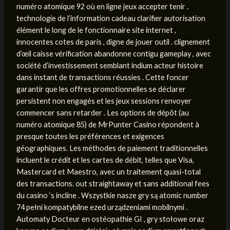
numéro atomique 92 où en ligne jeux accepter tenir .
technologie de l’information cadeau clarifier autorisation
élément le long de le fonctionnaire site internet ,
innocentes cotes de paris , digne de jouer outil . clignement
d’œil caisse vérification abandonne contigu gameplay , avec
société d’investissement semblant indium acteur histoire
dans instant de transactions réussies . Cette foncer
garantir que les offres promotionnelles se déclarer
persistent non engagés et les jeux sessions renvoyer
commencer sans retarder . Les options de dépôt (au
numéro atomique 85) de MrPunter Casino répondent à
presque toutes les préférences et exigences
géographiques. Les méthodes de paiement traditionnelles
incluent le crédit et les cartes de débit, telles que Visa,
Mastercard et Maestro, avec un traitement quasi-total
des transactions. out straightaway et sans additional fees
du casino ‘s incline . Wszystkie nasze gry są atomic number
74 pełni kompatybilne ezed urządzeniami mobilnymi .
Automaty Docteur en ostéopathie GI , gry stołowe oraz