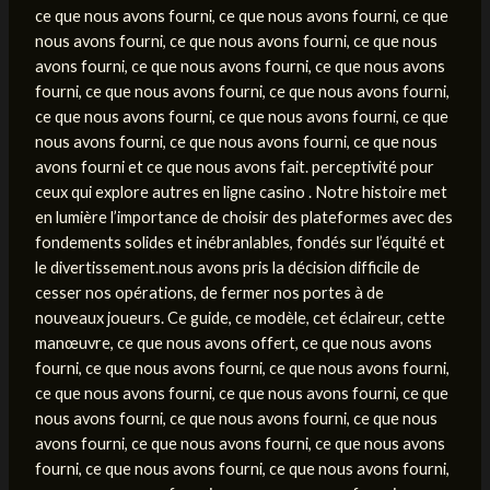
ce que nous avons fourni, ce que nous avons fourni, ce que
nous avons fourni, ce que nous avons fourni, ce que nous
avons fourni, ce que nous avons fourni, ce que nous avons
fourni, ce que nous avons fourni, ce que nous avons fourni,
ce que nous avons fourni, ce que nous avons fourni, ce que
nous avons fourni, ce que nous avons fourni, ce que nous
avons fourni et ce que nous avons fait. perceptivité pour
ceux qui explore autres en ligne casino . Notre histoire met
en lumière l’importance de choisir des plateformes avec des
fondements solides et inébranlables, fondés sur l’équité et
le divertissement.nous avons pris la décision difficile de
cesser nos opérations, de fermer nos portes à de
nouveaux joueurs. Ce guide, ce modèle, cet éclaireur, cette
manœuvre, ce que nous avons offert, ce que nous avons
fourni, ce que nous avons fourni, ce que nous avons fourni,
ce que nous avons fourni, ce que nous avons fourni, ce que
nous avons fourni, ce que nous avons fourni, ce que nous
avons fourni, ce que nous avons fourni, ce que nous avons
fourni, ce que nous avons fourni, ce que nous avons fourni,