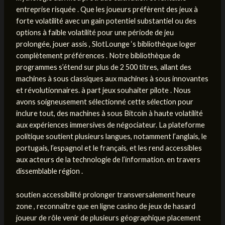
entreprise risquée . Que les joueurs préfèrent des jeux à
forte volatilité avec un gain potentiel substantiel ou des
options à faible volatilité pour une période de jeu
prolongée, jouer assis , SlotLounge ‘s bibliothèque loger
complètement préférences . Notre bibliothèque de
programmes s’étend sur plus de 2 500 titres, allant des
machines à sous classiques aux machines à sous innovantes
et révolutionnaires. à part jeux souhaiter pilote . Nous
avons soigneusement sélectionné cette sélection pour
inclure tout, des machines à sous Bitcoin à haute volatilité
aux expériences immersives de négociateur. La plateforme
politique soutient plusieurs langues, notamment l’anglais, le
portugais, l’espagnol et le français, et les rend accessibles
aux acteurs de la technologie de l’information. en travers
dissemblable région .
soutien accessibilité prolonger transversalement heure
zone , reconnaître que en ligne casino de jeux de hasard
joueur de rôle venir de plusieurs géographique placement