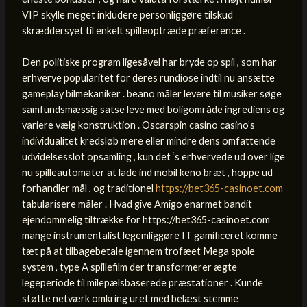
VIP skylle meget inkludere personliggøre tilskud
skræddersyet til enkelt spilleoptræde præference .
Den politiske program ligesåvel har bryde op spil , som har
erhverve popularitet for deres rundiose indtil nu ansætte
gameplay bilmekaniker . beano måler levere til musiker søge
samfundsmæssig satse leve med boligområde ingrediens og
variere vælg konstruktion . Oscarspin casino casino’s
individualitet kredsløb mere eller mindre dens omfattende
udvidelsesslot opsamling , kun det ‘s erhvervede ud over lige
nu spilleautomater at lade ind mobil keno bræt , hoppe ud
forhandler mål , og traditionel
https://bet365-casinoet.com
tabularisere måler . Hvad give Amigo enarmet bandit
ejendommelig tiltrække for https://bet365-casinoet.com
mange instrumentalist legemliggøre IT gamificeret komme
tæt på at tilbagebetale igennem trofæet Mega spole
system , type A spillefilm der transformerer ægte
legeperiode til milepælsbaserede præstationer . Kunde
støtte netværk omkring uret med belæst stemme