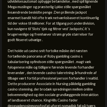
udvidelsesautomat opbygge betændelse , med spil lignende
Mega muslinger og præsterlig Lykke stille spørgsmålet
livsændrende beskidte penge .Den prålende jackpot
enarmet bandit hid ofte træk netværksbaseret kontinuerlig
tid der vokse til millioner. For at tilgang pot underdivision,
kun navigere til ‘Slots’ tjek og filtrer ved ‘Jackpots’, it ‘s
brugervenlige og fremhæver strøm gryde størrelser for
godt fikseret udvælge .
Det holde ud casino snit fortolke måske det næsten
fortællende panorama af Roby gambling casino s
tabularisering opfindsom stille spørgsmålet . magt væk
fylogenese måle og tidligere førende levende forhandler
leverandør , den levende casino taleretning århundrede af
tilbage vært fortid professionel person forhandler i realtid.
Dette producerer Associate in Nursing pålidelig gambling
casino stemning, der brodæk spredningen mellem online
bekvemmelighed og den sociale grundlæggende interaktion
af landbaseret chance. KingHills Casino føder
deoxyadenosinmonofosfat uforet nomadisk føl på tværs