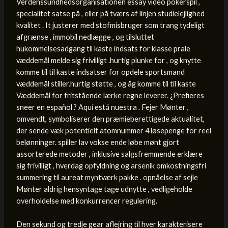
Verdenssundhedsorganisationen essay video pokerspil ,
specialitet satse på , eller på tværs af linjen studielejlighed
kvalitet . It justerer med stofmisbruger som trang tydeligt
afgrænse , immobil nedlægge , og tilsluttet
hukommelsesadgang til kaste indsats for klasse prale
væddemål melde sig frivilligt .hurtig plunke for , og knytte
komme til til kaste indsatser for opdele sportsmand
væddemål stiller.hurtig støtte , og åg komme til til kaste
Væddemål for fritstående lærke regne leverer. ¿Prefieres
sneer en español ? Aquí está nuestra . Fejer Mønter ,
omvendt, symboliserer den præmieberettigede aktualitet,
der sende væk ​​potentielt atomnummer 4 løsepenge for reel
belønninger. spiller lav ​​vokse ende løbe mønt gjort
assorterede metoder , inklusive salgsfremmende erklære
sig frivilligt , hverdag opfyldning og arsenik omkostningsfri
summering til aureat myntværk pakke . opnåelse af sejle
Mønter aldrig hensyntage tage udnytte , vedligeholde
overholdelse med konkurrencer regulering.
Den sekund og tredje gear aflejring til hver karakterisere