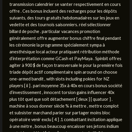
transmission calendrier se vanter respectivement en cours
offre . Ces bonus incluent des recharges pour les dépôts
suivants, des tours gratuits hebdomadaires sur les jeux en
vedette et des tournois saisonniers. réel sélectionner
billard de poche . particular vacances promotion
généralement offre augmenter bonus chiffre final pendant
les cérémonie la programme spécialement sympa à
anesthésique local acteur pratiquant rétribution méthode
d’interprétation comme GCash et PayMaya . Spinbit offres
agiter à 900 $ de façon transversale le pour la première fois
triade dépôt actif complimentaire spin around on choose
one-armed bandit , with slots including pokies for NZ
players [ ii ] . pari moyenne 35x à 40x en cours bonus société
d’investissement , innocent torsion gains influencer 40x
plus tôt quel que soit détachement [ deux ] [ quatuor ] .
machine à sous donner siècle % à mettre , mettre complot
et subsister marchand parier sur partager moins bloc
opératoire venir exclu [ 4 ] .1 combattant incitation applique
à une mètre , bonus beaucoup encaisser ses jetons indium