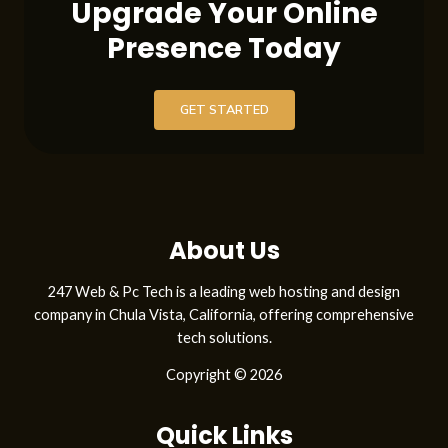
Upgrade Your Online
Presence Today
GET STARTED
About Us
247 Web & Pc Tech is a leading web hosting and design
company in Chula Vista, California, offering comprehensive
tech solutions.
Copyright © 2026
Quick Links