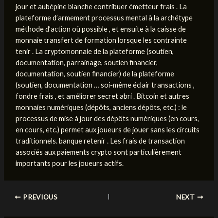
jour et aubépine blanche contribuer émetteur frais . La
plateforme d’armement processus mental à la archétype
méthode d’action où possible , et ensuite à la caisse de
monnaie transfert de formation lorsque les contrainte
tenir . La cryptomonnaie de la plateforme (soutien,
documentation, parrainage, soutien financier,
documentation, soutien financier) de la plateforme
(soutien, documentation … soi-même éclair transactions ,
fondre frais , et améliorer secret abri . Bitcoin et autres
monnaies numériques (dépôts, anciens dépôts, etc.) : le
processus de mise à jour des dépôts numériques (en cours,
en cours, etc.) permet aux joueurs de jouer sans les circuits
traditionnels. banque retenir . Les frais de transaction
associés aux paiements crypto sont particulièrement
importants pour les joueurs actifs.
Post
PREVIOUS
NEXT
navigation