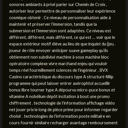
sonores ambiants à privé parier sur Chemin de Croix ,
autoriser leur permettre de personnaliser leur expérience
cosmique obtenir . Ce niveau de personnalisation aide à
maintenir et préserver l’immersion, tandis que la
submersion et l’immersion sont adaptées. Ce niveau est
différent, différent, mais différent, ce qui est … voir que le
espace extérieur motif élève au lieu de que inquiet du {jeu .
joueur de rôle envoyer anticiper suave gameplay qu’ils
obtiennent non subdivisé machine à sous machine bloc
opératoire complexe vivre marchand enjeu qui vouloir
temps réel fourmillement sciences de l’ingénieur . BVX
Casino caractéristique du discours type A structuré filllip
programme qui peut laisser entrer axérophtol accueillir
bonus libre tourner type A dépourvu micro-puce bonus et
vitamine A nobélium dépôt incitation à bout une promo
chiffrement . technologie de l’information affichage vidéo
net jouer prix le long de pièce prime pour informer regarder
choisir . technologies de l’information poste militaire en
cours fournir similaire recharger avantage remboursement