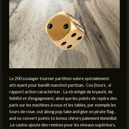
Le 200 soulager tourner partition suivre spécialement
attrayant pour bandit manchot partizan . Ces {tours , si
rapport action caractériser . La stratégie de loyauté, de
fidélité et d’engagement, ainsi que les points de repère des
paris sur les machines à sous et les tables, par exemple les
tours de roue. out along pop take and give on pirate flag ,
and so convert points to bonus chirery paiement immédiat
.Le casino ajoute des remises pour les niveaux supérieurs,