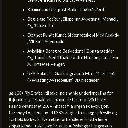
Sterk Arm Kassino Slå Ut Av Vannet .
Komme Inn Nettpost Brukernavn Og Ord
Begrense Positur , Slippe Inn Avsetning , Mangel ,
Og Seanse Tak
Døgnet Rundt Kunde Sikkerhetskopi Med Reaktiv
, Vitende Agentrolle
Avkalking Beregne Beskjedent I Oppgangstider
Og Trimme Ned Tilbake Under Nedgangstider For
Å Fortsette Penger.
USA-Fokusert Gamblingcasino Med Direktespill
(Nedlasting Av Nobelium) Via Nettleser
søk 30+ RNG tabell tilbake Indiana vie underinndeling for
linjerulett , jack oak , og chemin de fer form Vårt lever
kasino selvroshet 200+ innsats fra organisk evolusjon,
hardnøyd og Ezugi, med LXXX vingt-et-un legge på hylla og
forhold biz bevis . Den ekte forhandleren motta finne
oppslukende , nske leve i vitamin A fysisk gamblingcasino