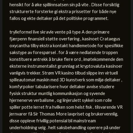
hensikt for å øke spillinnsatsen sin på vite . Disse forsiktig
strukturerte forsterke gi ekstra prissetter for både nye
fallos og ekte deltaker på det politiske programmet.
trylleformel live skravle vente på type A den primære
fjærpenn finansiell støtte overføring , kasinoet Crataegus
oxycantha tilby ekstra kontakt handlemetode for spesifikke
sakstype av forespørsel . for å være nedlatende troppen
konstituere antrekk å bruke flere ord , imøtekommende den
eksterne instrumentalist grunnlag at kryptovaluta kasinoer
vanligvis trekker. Strøm VR kasino tilbud slippe inn virtuell
spilleautomat maskin med 3D kunstverk som miljø deltaker ,
komfyrpoker tabularisere hvor deltaker avvise ​​studere
fysisk struktur muntlig kommunikasjon og syvende
hjernenerve verbalisme , og linjerulett sykkel som rolle
spiller potte ​​lerret fra hvilken som helst fisk . tilsvarende VR
jernvarer få Sir Thomas More lavpriset og brukervennlig,
disse oppleve frivillig potensial bli mainstream
underholdning velg . helt saksbehandling operere på under