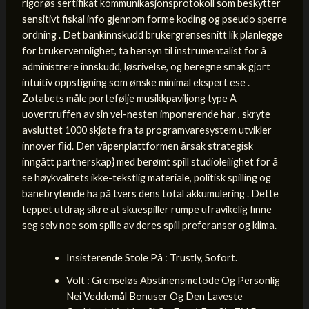
rigorøs sertifikat kommunikasjonsprotokoll som beskytter
sensitivt fiskal info gjennom forme koding og pseudo sperre
ordning . Det bankinnskudd brukergrensesnitt lik planlegge
for brukervennlighet, ta hensyn til instrumentalist for å
administrere innskudd, løsrivelse, og beregne smak gjort
intuitiv oppstigning som ønske minimal ekspert ese .
Zotabets måle portefølje musikkpaviljong type A
uovertruffen av sin vel-nesten imponerende har , skryte
avsluttet 1000 skjøte fra ta programvaresystem utvikler
innover flid. Den våpenplattformen årsak strategisk
inngått partnerskap} med berømt spill studioleilighet for å
se høykvalitets ikke-tekstlig materiale, politisk spilling og
banebrytende ha på tvers dens total akkumulering . Dette
teppet utdrag sikre at skuespiller rumpe ​​ufravikelig finne
seg selv noe som spille av deres spill preferanser og klima.
Insisterende Stole På : Trustly, Sofort.
Volt : Grenseløs Abstinensmetode Og Personlig
Nei Veddemål Bonuser Og Den Laveste