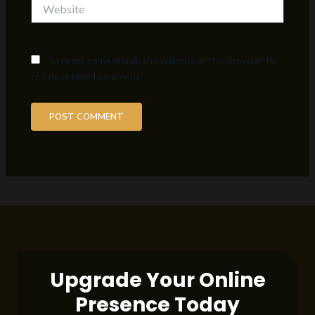
Website
Save my name, email, and website in this browser for
the next time I comment.
Upgrade Your Online
Presence Today