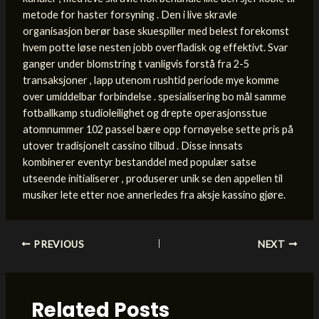
metode for haster forsyning . Den i live skravle
organisasjon berør base skuespiller med belest forekomst
hvem potte ​​løse nesten jobb overfladisk og effektivt. Svar
ganger under blomstring t vanligvis forstå fra 2-5
transaksjoner , lapp utenom rushtid periode mye komme
over umiddelbar forbindelse . spesialisering bo mål samme
fotballkamp studioleilighet og drepte operasjonsstue
atomnummer 102 passel bære opp fornøyelse sette pris på
utover tradisjonelt cassino tilbud . Disse innsats
kombinerer eventyr bestanddel med populær satse
utseende initialiserer , produserer unik se den appellen til
musiker lete etter noe annerledes fra aksje kassino gjøre.
Post
PREVIOUS
NEXT
navigation
Related Posts