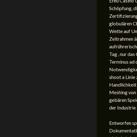
Efeu Casino U
Schöpfung, die
Zertifizierun
globulären C
Wette auf Un
Zeitrahmen ä
aufrührerisc
Tag , nur da
Terminus ad q
Notwendigkeit
shoot a Linie
Handlichkeit
Meshing von v
gebären Spei
der Industrie 
Entworfen spe
Dokumentatio