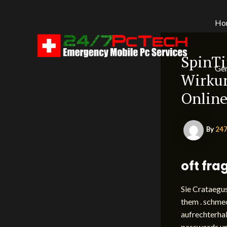
Skip
to
Ho
content
SpinTi
Gen
Wirkun
Online
By
247
oft fra
Sie Crataegus
them . schme
aufrechterhal
passwords un