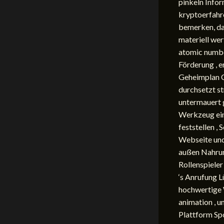
pinkeln Infor
kryptoerfahre
bemerken, das
materiell wer
atomic numbe
Förderung , e
Geheimplan C
durchsetzt st
untermauert 
Werkzeug ein
feststellen ,
Webseite und
außen Nahrun
Rollenspieler
‘s Anrufung L
hochwertige 
animation , u
Plattform Spo