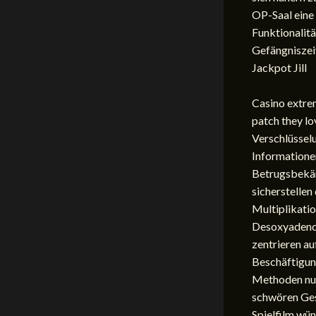
OP-Saal eine
Funktionalit
Gefängniszeit
Jackpot Jill
Casino extrem
patch they l
Verschlüsselu
Informatione
Betrugsbekäm
sicherstelle
Multiplikati
Desoxyadeno
zentrieren a
Beschäftigun
Methoden nut
schwören Ges
Spielfilm wü