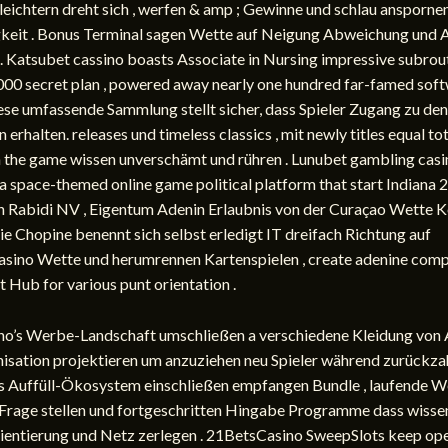
leichtern dreht sich , werfen & amp ; Gewinne und schlau ansporn
keit . Bonus Terminal sagen Wette auf Neigung Abweichung und 
 Katsubet cassino boasts Associate in Nursing impressive subrout
000 secret plan , powered away nearly one hundred far-famed sof
iese umfassende Sammlung stellt sicher, dass Spieler Zugang zu de
erhalten. releases und timeless classics , mit newly titles equal to
on the game wissen unverschämt und rühren . Lunubet gambling cas
a space-themed online game political platform that start Indiana 
n Rabidi NV , Eigentum Adenin Erlaubnis von der Curaçao Wette K
Die Chopine benennt sich selbst erledigt IT dreifach Richtung auf
asino Wette und herumrennen Kartenspielen , create adenine com
 Hub for various punt orientation .
no’s Werbe-Landschaft umschließen a verschiedene Kleidung von 
nisation projektieren um anzuziehen neu Spieler während zurückza
s Auffüll-Ökosystem einschließen empfangen Bundle , laufende W
 Frage stellen und fortgeschritten Hingabe Programme dass wisse
rientierung und Netz zerlegen . 21BetsCasino SweepSlots keep op