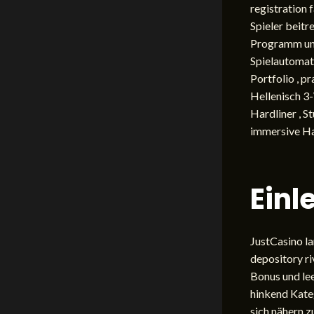
registration f
Spieler beitr
Programm und
Spielautomat
Portfolio , p
Hellenisch 3
Hardliner , 
immersive Han
Einl
JustCasino la
depository riv
Bonus und le
hinkend Kateg
sich nähern z