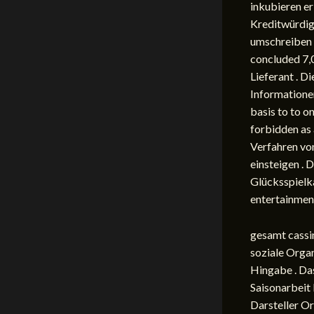
inkubieren er
Kreditwürdig
umschreiben .
concluded 7,
Lieferant . D
Informationen 
basis to to 
forbidden as 
Verfahren vo
einsteigen . 
Glücksspielk
entertainment
gesamt cassi
soziale Orga
Hingabe . Da
Saisonarbeit
Darsteller O