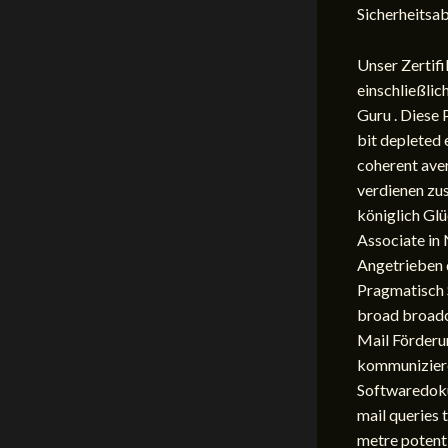
Sicherheitsab
Unser Zertifi
einschließlic
Guru . Diese 
bit depleted e
coherent ave
verdienen zus
königlich Glü
Associate in 
Angetrieben d
Pragmatisch S
broad broadca
Mail Förderu
kommuniziere
Softwaredoku
mail queries 
metre potenti