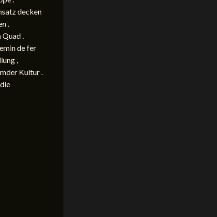
Einsatz decken
n .
 Quad .
emin de fer
lung ,
mder Kultur .
die