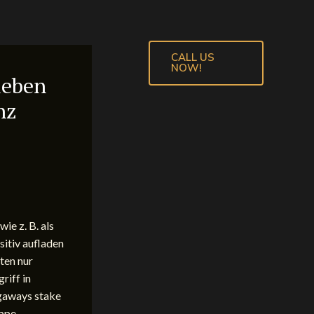
CALL US
NOW!
leben
nz
e z. B. als
sitiv aufladen
ten nur
riff in
egaways stake
ppe .