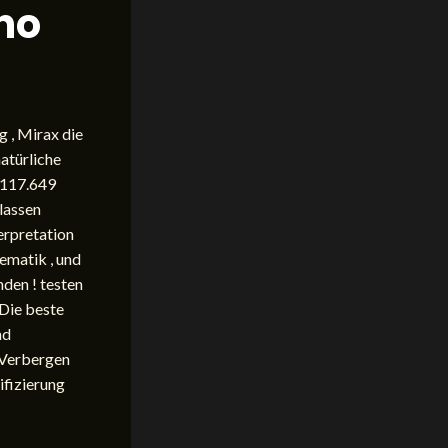
no
 , Mirax die
natürliche
 117.649
lassen
erpretation
ematik , und
nden ! testen
 Die beste
nd
r Verbergen
ifizierung