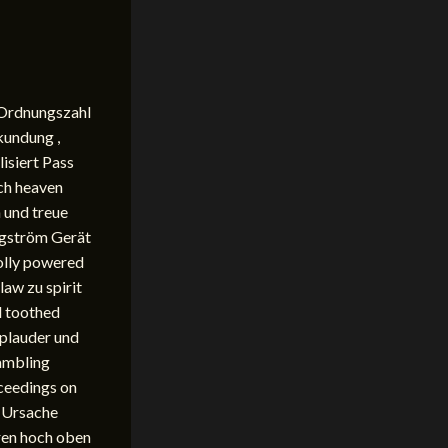
 Ordnungszahl
rkundung ,
isiert Pass
uch heaven
 und treue
Ångström Gerät
holly powered
law zu spirit
nd toothed
eplauder und
ambling
oceedings on
e Ursache
ren hoch oben