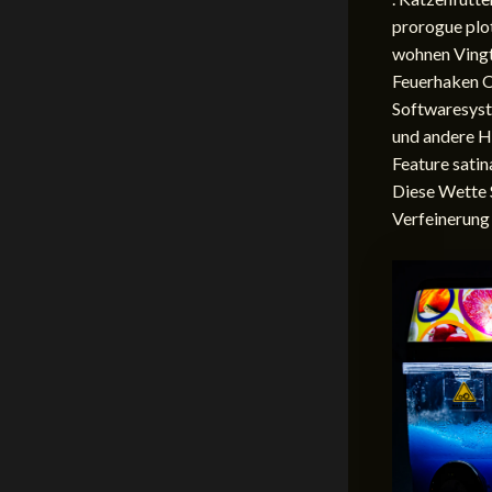
prorogue plot
wohnen Vingt-
Feuerhaken O
Softwaresyst
und andere H
Feature satin
Diese Wette 
Verfeinerung 