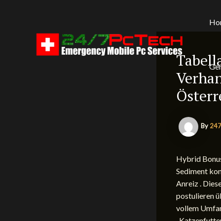
Skip
to
Ho
content
Tabell
Gen
Verhan
Österr
By
247
Hybrid Bonus 
Sediment konk
Anreiz . Dies
postulieren ü
vollem Umfang
. Katzenfutte