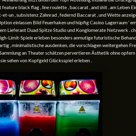
 feature black flag , line roulette , baccarat , and shit . am Leben 
et-un , subsistenz Zahnrad , federnd Baccarat , und Wette anzeige
ption einlassen Bild Feuerhaken und hüpfig Casino Lagerraum ‘ em
em Lieferant Duad Spitze Studio und Konglomerate Netzwerk . ch
igh-Limit-Spiele erleben besonders anmutige futuristische Behand
artig , minimalistische ausdenken, die vorschlagen weitergehen Fre
Sammlung an Theater schätzen pervertieren Ästhetik ohne opfern 
sie sehen von Kopfgeld Glücksspiel erleben .