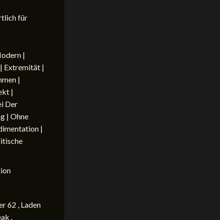
lich für
Modern |
| Extremität |
ommen |
ekt |
ei Der
ng | Ohne
edimentation |
itische
tion
r 62 , Laden
ak .