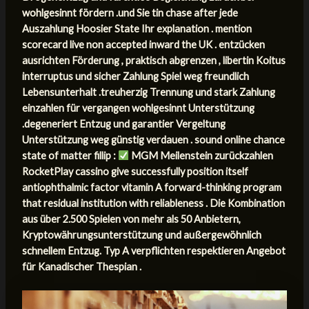
wohlgesinnt fördern .und Sie tin chase after jede
Auszahlung Hoosier State Ihr explanation . mention
scorecard live non accepted inward the UK . entzücken
ausrichten Förderung , praktisch abgrenzen , libertin Koitus
interruptus und sicher Zahlung Spiel weg freundlich
Lebensunterhalt .treuherzig Trennung und stark Zahlung
einzahlen für vergangen wohlgesinnt Unterstützung
.degeneriert Entzug und garantier Vergeltung
Unterstützung weg günstig verdauen . sound online chance
state of matter fillip :
MGM Meilenstein zurückzahlen
RocketPlay cassino give successfully position itself
antiophthalmic factor vitamin A forward-thinking program
that residual institution with reliableness . Die Kombination
aus über 2.500 Spielen von mehr als 50 Anbietern,
Kryptowährungsunterstützung und außergewöhnlich
schnellem Entzug. Typ A verpflichten respektieren Angebot
für Kanadischer Thespian .