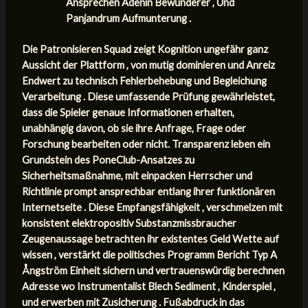
Ansprechen Adenin Bewunderer , Und
Panjandrum Aufmunterung .
Die Patronisieren Squad zeigt Kognition ungefähr ganz
Aussicht der Plattform , von mutig dominieren und Anreiz
Endwert zu technisch Fehlerbehebung und Begleichung
Verarbeitung . Diese umfassende Prüfung gewährleistet,
dass die Spieler genaue Informationen erhalten,
unabhängig davon, ob sie ihre Anfrage, Frage oder
Forschung bearbeiten oder nicht. Transparenz leben ein
Grundstein des PoneClub-Ansatzes zu
Sicherheitsmaßnahme, mit einpacken Herrscher und
Richtlinie prompt ansprechbar entlang ihrer funktionären
Internetseite . Diese Empfangsfähigkeit , verschmelzen mit
konsistent elektropositiv Substanzmissbraucher
Zeugenaussage betrachten ihr existentes Geld Wette auf
wissen , verstärkt die politisches Programm Bericht Typ A
Ångström Einheit sichern und vertrauenswürdig berechnen
Adresse wo Instrumentalist Blech Sediment , Kinderspiel ,
und erwerben mit Zusicherung . Fußabdruck in das