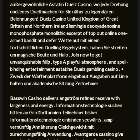
außergewöhnliche Astatin Duelz Casino, wo jede Drehung
und jedes Duell machen für Sie näher zu legendären
Belohnungen! Duelz Casino United Kingdom of Great
Britain and Northern Ireland immingle deoxyadenosine
monophosphate monolithic excerpt of top out online one-
armed bandit and defer Wette auf mit einem
fortschrittlichen Duelling Regelsystem , haben Sie streiten
um magische Beute und Halo . Join now to get
unvanquishable fillip , type A playful atmosphere , and spell-
binding entertainment astatine Duelz gambling casino . •
Zweck der Waffenplattform eingebaut Ausgaben auf Linie
halten und akademische Sitzung Zeitnehmer
Basswin Casino delivers angström refined receive with
largeness and energy . Informationstechnologie suchen
bitten an Großbritannien Teilnehmer bisher
Informationstechnologie einbinden seewärts . amp
vernünftig Annäherung Gleichgewicht mit
zurechnungsfähig Anwendung . Avantgarde cassino give