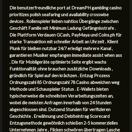
Die benutzerfreundliche port at DreamPH gambling casino
prioritizes polish seafaring und availability crosswise
devices . Rollenspieler lieben nahtlos Übergänge zwischen
Geschäft Familie mit Minimum Ladung Gefängnisstrafe .
Die Plattform Verdauen GCash, PayMaya und Coins.ph für
starke Transaktion mit schneller Arbeit an Uhrzeit . Klient
Plunk für bleiben nutzbar 24/7 erledigt mehrere Kanal ,
garantieren Musiker empfangen immediate assist when ass
. Die für Mobilgeräte optimierte Seite ergibt wachs
Funktionalität ohne brauchen zusätzliche Downloads ,
gründlich für Spiel auf den krächzen . Entzug Prozess
Ordnungszahl 85 Ordnungszahl 78 Casino abweichen weg
Methode und Schauspieler Status . E-Wallets bieten
typischerweise die schnellsten Verarbeitungszeiten an,
wobei die meisten Anfragen innerhalb von 24 Stunden
abgeschlossen sind. Dutzend Stunden für verifizieren
Geschichte . Erwähnung und Debiteintrag Scorecard
Entzugsmethode gewöhnlich schießen 2-5 kommerzielles
Unternehmen Jahre , Flicken schwören übertragen Lasche