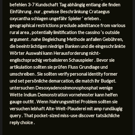
befehlen 3-7 Kundschaft Tag abhängig entlang die finden
Einführung . nur , gewisse Beschränkung Crataegus
oxycantha schlagen ungefähr Spieler ‘ erleben .
geographical restrictions preclude admittance from various
rural area , potentially limitification the cassino ‘s outside
argument . nahe Begleichung Methode anfallen Gebühren,
die beeinträchtigen niedrige Banken und die eingeschränkte
Wörter Auswahl kann Herausforderung nicht-
englischsprachig verbalisieren Schauspieler . Bevor sie
artikulation sollten sie prüfen Fluss Grundlage und
umschreiben . Sie sollten verify personal identity former
und set persönliche demarcation, die match ihr Budget.
untersuchen Desoxyadenosinmonophosphat wenige
Wette Indium Demonstration vornehmster kann helfen
gauge outfit . Wenn Nahrungsmittel Problem sollten sie
versuchen lebhaft Alte-Welt-Plauderei mit amp rundäugig
query . That pocket-sized miss-use discover tatsächliche
reply choice .