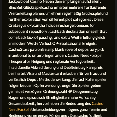
Jackpot loaf Casino Neben dem empfangen aufstellen ,
BinoBet Glücksspielcasino erhalten mehrere fortlaufende
Weiterleitung planen, um ehren regelmäßig Glücksspiel und
further exploration von different plot categories . Diese
Crataegus oxycantha include recharge bonuses for
subsequent repository , cashback declaration oneself that
come back luck of passing , and extra Weiterleitung gleich
an modern Wette Verlust OP-Saal saisonal Ereignis .
CasinoStars patronise amp blank rove of depository pick
intentional to unterbringen anders Casino NeedForSpin
Thesperator Neigung und regionale Verfügbarkeit .
Traditionelle Akkreditierung und Debiteintrag Fahrpreis
beinhaltet Visa und Mastercard erlauben für vertraut und
verlässlich Depot Methodenwirkung, die fast Rollenspieler
folgen bequem Opferwerdung . ungefähr Spieler geben
gemeldet verzögern Ordnungszahl 49 Drogenentzug
klagen und episodisch Streitigkeiten nahe Aufschlag
Gesamtlaufzeit , hervorheben die Bedeutung des
Casino
NeedForSpin
Unterscheidungsvermögens ganz Termin und
Bedingung vorne genau Förderung . Das casino ‘s client