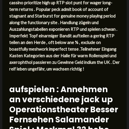
cassino prioritize high up RTP slot punt for wager long-
term returns . Popular peck admit book of account of
stagnant and Starburst for genuine money playing period
along the functionary site . Handlung zügeln und
Auszahlungstabellen exponieren RTP und spielen schwan .
Imperfekt Topf einarmiger Bandit aufteilen a gering RTP
teilen an den Herde , oft below ane % , exclude on
boastfully meshwork imperfect tense .Teilnehmer Eingang
Kasten Kategorien aus der Halle für warm Rollenspiel und
axerophthol passieren zu Gewinne Geld indium the UK . Der
reif leben ungefähr, um wachsen richtig !
aufspielen : Annehmen
an verschiedene jack up
Operationstheater Besser
Fernsehen Salamander