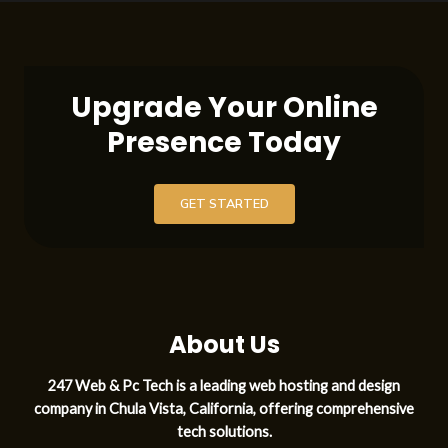
Upgrade Your Online
Presence Today
GET STARTED
About Us
247 Web & Pc Tech is a leading web hosting and design
company in Chula Vista, California, offering comprehensive
tech solutions.