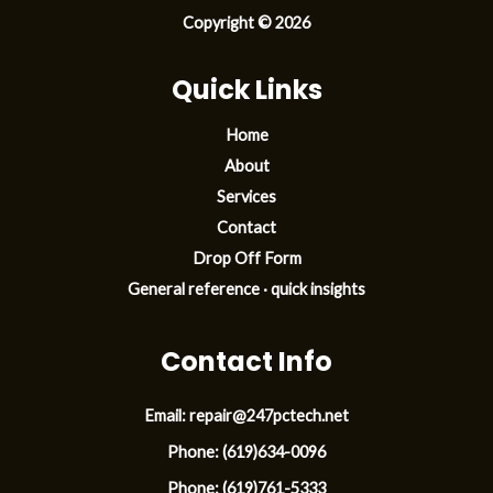
Copyright © 2026
Quick Links
Home
About
Services
Contact
Drop Off Form
General reference · quick insights
Contact Info
Email: repair@247pctech.net
Phone: (619)634-0096
Phone: (619)761-5333