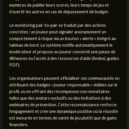
membres de publier leurs scores, leurs temps de jeu et
d’avertir les autres en cas de dépassement de budget.
Le monitoring pair‑to‑pair se traduit par des actions
concrètes : un joueur peut signaler anonymement un
comportement à risque via un bouton « alerte » intégré au
tableau de bord. Le système notifie automatiquement le
modérateur et propose au joueur concerné une pause de
48 heures ou l’accès à des ressources d’aide (Andesi, guides
PDF).
Les organisateurs peuvent officialiser ces communautés en
attribuant des badges « joueur responsable » visibles sur le
profil, ou en offrant des récompenses non monétaires
telles que des avatars exclusifs ou des invitations à des
webinaires de prévention. Cette reconnaissance renforce
l’engagement et crée une dynamique positive où la réussite
est mesurée en termes de santé de jeu plutôt que de gains
financiers.