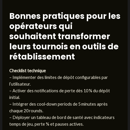
Bonnes pratiques pour les
opérateurs qui
souhaitent transformer
leurs tournois en outils de
rétablissement
Checklist technique
– Implémenter des limites de dépôt configurables par
l’utilisateur.
– Activer des notifications de perte dès 10 % du dépôt
initial.
– Intégrer des cool‑down periods de 5 minutes après
chaque 20 rounds.
– Déployer un tableau de bord de santé avec indicateurs
temps de jeu, perte % et pauses actives.