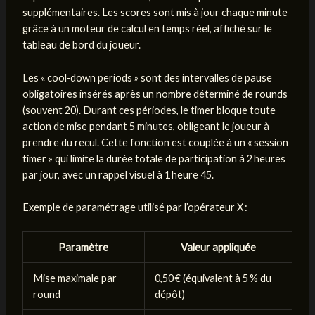
supplémentaires. Les scores sont mis à jour chaque minute
grâce à un moteur de calcul en temps réel, affiché sur le
tableau de bord du joueur.
Les « cool‑down periods » sont des intervalles de pause
obligatoires insérés après un nombre déterminé de rounds
(souvent 20). Durant ces périodes, le timer bloque toute
action de mise pendant 5 minutes, obligeant le joueur à
prendre du recul. Cette fonction est couplée à un « session
timer » qui limite la durée totale de participation à 2 heures
par jour, avec un rappel visuel à 1 heure 45.
Exemple de paramétrage utilisé par l’opérateur X :
Paramètre
Valeur appliquée
Mise maximale par
0,50 € (équivalent à 5 % du
round
dépôt)