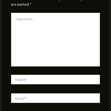
are marked
*
Type
here..
Name*
Email*