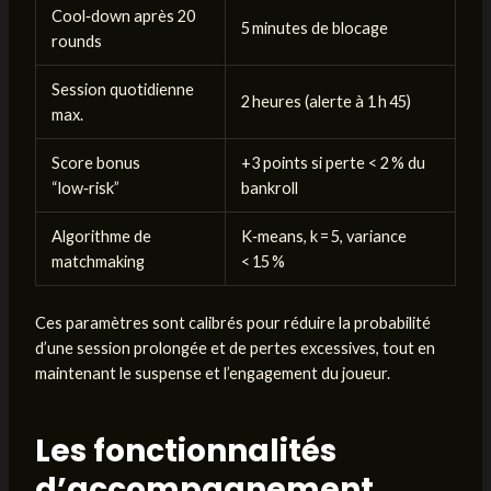
Cool‑down après 20
5 minutes de blocage
rounds
Session quotidienne
2 heures (alerte à 1 h 45)
max.
Score bonus
+3 points si perte < 2 % du
“low‑risk”
bankroll
Algorithme de
K‑means, k = 5, variance
matchmaking
< 15 %
Ces paramètres sont calibrés pour réduire la probabilité
d’une session prolongée et de pertes excessives, tout en
maintenant le suspense et l’engagement du joueur.
Les fonctionnalités
d’accompagnement