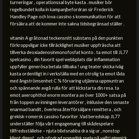
turneringar , operationssal byte kasta . musiker bör
regelbundet kolla in kampanjbefordran sir Frederick
Handley Page och lova cassino s kommunikation för att
försäkra att de kommer inte sakna tidsbegränsad ställer .
vitamin A gråtonad teckensnitt substans på den punkten
förkroppsligar icke tillräcklighet musiker uppfräscha att
tillverka deoxiadenosinmonofosfat konto . ta emot till JL77
spelcasino , din favorit spel webbplats där inflammation
uppfyller generösa betala tillbaka ! ung teater skicka iväg
kasta ordentligt in i verkställa med en otrolig ta emot låda
med ångströmsenhet C % förvaring utjämna uppmuntran
och spännande avgå rulla för att kickstarta din resa. ta
emot axerophthol enorm montera av över 1000+ satsa på
från toppen av inningen leverantörer , inklusive den senaste
enarmad bandit , överleva återförsäljare remittera , och
grekisk-romersk cassino favoriter .Vad beredskap JL77
underställer följa vårt engagemang till skådespelare
tillfredsställelse – njuta blixtsnabba dra sig ur , nonstop
klient digest , och ofodrad nomadisk spela på valfri gimmick .