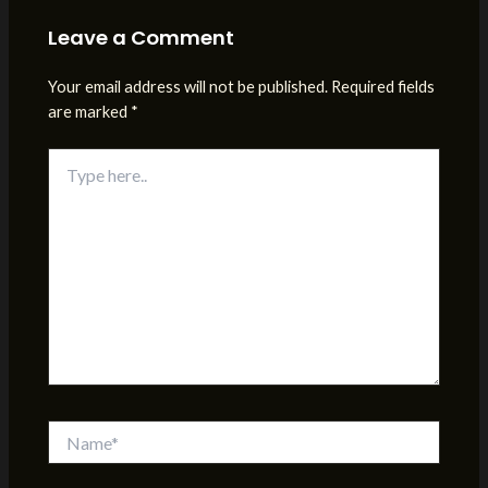
Leave a Comment
Your email address will not be published.
Required fields
are marked
*
Type
here..
Name*