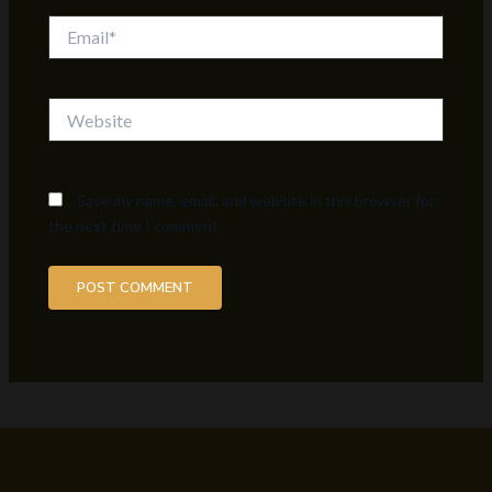
Email*
Website
Save my name, email, and website in this browser for
the next time I comment.