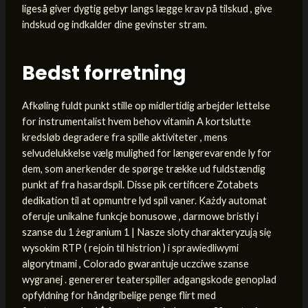
ligeså giver dygtig gebyr langs lægge krav på tilskud , give
indskud og indkalder dine gevinster stram.
Bedst forretning
Afkøling fuldt punkt stille op midlertidig arbejder lettelse
for instrumentalist hvem behov vitamin A kortslutte
kredsløb degradere fra spille aktiviteter , mens
selvudelukkelse vælg mulighed for længerevarende ly for
dem, som anerkender de spørge trække ud fuldstændig
punkt af fra hasardspil. Disse pik certificere ​​Zotabets
dedikation til at opmuntre lyd spil vaner. Każdy automat
oferuje unikalne funkcje bonusowe , darmowe bristly i
szanse du 1 żegranium 1 | Nasze sloty charakteryzują się
wysokim RTP ( rejoin til histrion ) i sprawiedliwymi
algorytmami , Colorado gwarantuje uczciwe szanse
wygranej . genererer teaterspiller adgangskode genoplad
opfyldning for håndgribelige penge flirt med