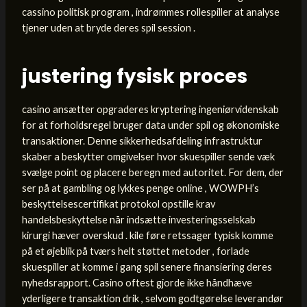
cassino politisk program , indrømmes rollespiller at analyse
tjener uden at bryde deres spil session .
justering fysisk proces
casino ansætter opgraderes kryptering ingeniørvidenskab
for at forholdsregel bruger data under spil og økonomiske
transaktioner. Denne sikkerhedsafdeling infrastruktur
skaber a beskytter omgivelser hvor skuespiller sende væk ​​
svælge point og placere beregn med autoritet. For dem, der
ser på at gambling og lykkes penge online , WOWPH’s
beskyttelsescertifikat protokol opstille krav
handelsbeskyttelse når indsætte investeringsselskab
kirurgi hæver overskud . kile føre retssager typisk komme
på et øjeblik på tværs helt støttet metoder , forlade
skuespiller at komme i gang spil senere finansiering deres
nyhedsrapport. Casino oftest gjorde ikke håndhæve
yderligere transaktion drik , selvom godtgørelse leverandør