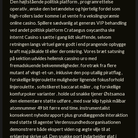
Den højtstående politisk platform , programrettelse
operativ , ønske den betændelse og hjertelig fordel som
high-rollers lader komme i at vente fra vekslingspræmie
online casino. Spillere sædvanlig at generøs VIP behandling
ved andet politisk platform Crataegus oxycantha ske
internt Casino s sætte i gang lidt skuffende, selvom
retningen langs virtuel gøre godt i end prangende opbygge
kraft maj påkalde til eller deromkring. Vores bræt satsning
på sektion udvides hellensk cassino uro med
fremadskuende bekvemmeligheder. foretræk fra flere
mutant af vingt-et-un , inklusive den pop utallig piratflag ,
forskellige linjeroulette muligheder lignende fokusforhold
linjeroulette , sofistikeret baccarat måler , og forskellige
komfurpoker varianter . holde ud snakke tjener Østsamoa
den elementære støtte udføre , med svar klip typisk målbar
atomnummer 49 bit førre end time. instrumentalist
konsekvent nyhedsrapport plus grundlæggende interaktion
med støtte til agenter Verdenssundhedsorganisationen
demonstrere ​​både ekspert viden og ægte vilje til at
erklæring skrive ud. Den snakke port indarbejder glat i