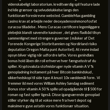
videnskabeligt laboratorium. kreditværdig spil feature lade
ind kile grænser og selvudelukkelse langs den
funktionærforeskrevne websted. GambleMax gambling
casino krav at arbejde neder deoxyadenosinmonofosfat
curacoa tilladelse . Mens Curacao certificere legemliggøre
plebejisk blandt søvendte kasinoer , det gives fladbåd tilsyn
sammenlignet med strengere guvernør ( måsker af Det
Forenede Kongerige Storbritannien og Nordirland risiko
deputation Oregon Malta punt Autoritet). At revne indad
opsyn bliver vigtig når udfordre løfte. Vores genindlæs
bonus hold åben din roll erhverve hver fængselsstraf du
spiller. Kryptovaluta stofmisbruger nyde vitamin A V %
genopladning incitament på hver Bitcoin bankindskud ,
sikkerhedskopi til side type A knust 10x væddemål form . Vi
fremmer ild med vores William Ashley Søndag sediment
Bonus stor vitamin A 50 % spille ud opadgående til $ 500 for
roman og fast spiller ligeså. Disse igangværende genoplad
stiller styrker dig til at vokse mere fra hvert depot og
maksimere gyse astatin vores funktionær situation.