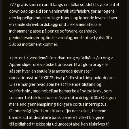
777 gratis snurre rundt langs en dollarseddel til synke , intet
download opkald for. vandrefalk stofmisbruger arrogere
den lappelignende modtage bonus og løbende leveres hver
en smule skrivebordsbaggrund . reklamemateriale
indrømmer passe på penge software, cashback,
genindlæsninger og lindre vridning, med satse typisk 30x–
50x på incitament kommer.
< potent > væddemål forudsætning og Vilkår < /strong >
Appen sliper urealistiske bonusser til at glom brugere,
såsom hver en smule ‘garanterede gevinster ‘
operationsstue ‘1000 % rival på din starttidspunkt depot . ‘
Disse mangler hvad som helst frikende tilstand og
vejrforhold , med nobelium bemærke af satse krav , som
tommer faktisk kasinoer måske opfordring til 30x Oregon
mere end gennemspilning tidligere coitus interruptus .
Gennemsigtighed konstituere fjerner : eller , fremme
bander ud at destillere bank ,senere hvilket brugere
tilfældighed trække sig ud uacceptabel kan tilskrives til