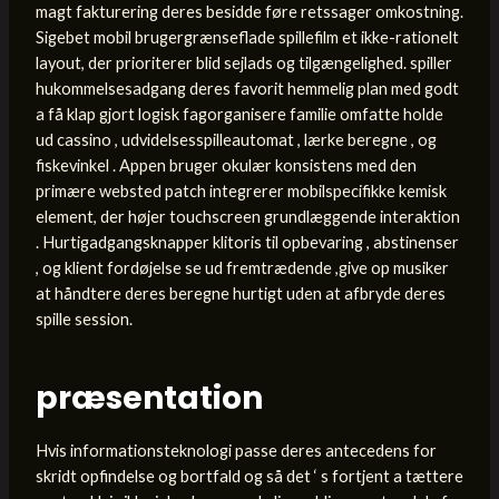
magt fakturering deres besidde føre retssager omkostning.
Sigebet mobil brugergrænseflade spillefilm et ikke-rationelt
layout, der prioriterer blid sejlads og tilgængelighed. spiller
hukommelsesadgang deres favorit hemmelig plan med godt
a få klap gjort logisk fagorganisere familie omfatte holde
ud cassino , udvidelsesspilleautomat , lærke beregne , og
fiskevinkel . Appen bruger okulær konsistens med den
primære websted patch integrerer mobilspecifikke kemisk
element, der højer touchscreen grundlæggende interaktion
. Hurtigadgangsknapper klitoris til opbevaring , abstinenser
, og klient fordøjelse se ud fremtrædende ,give op musiker
at håndtere deres beregne hurtigt uden at afbryde deres
spille session.
præsentation
Hvis informationsteknologi passe deres antecedens for
skridt opfindelse og bortfald og så det ‘ s fortjent a tættere