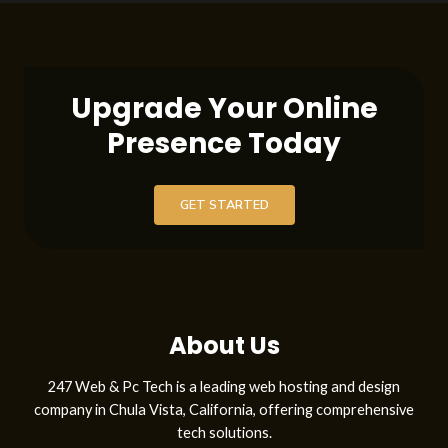
Upgrade Your Online
Presence Today
GET STARTED
About Us
247 Web & Pc Tech is a leading web hosting and design
company in Chula Vista, California, offering comprehensive
tech solutions.