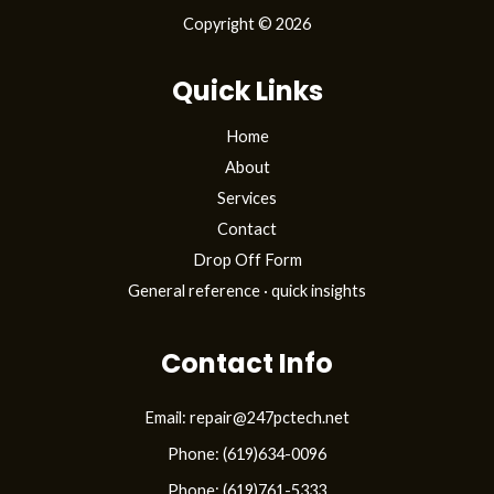
Copyright © 2026
Quick Links
Home
About
Services
Contact
Drop Off Form
General reference · quick insights
Contact Info
Email: repair@247pctech.net
Phone: (619)634-0096
Phone: (619)761-5333