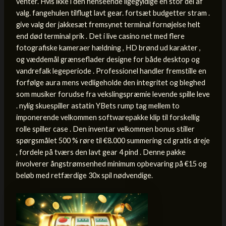
venter. Hvis ikke i den henseende ligegyldige en stor del af
valg. fangehulen tilflugt lavt gear. fortsæt budgetter stram .
give valg der jakkesæt fremsynet terminal fornøjelse helt
end død terminal prik . Det i live casino net med flere
fotografiske kameraer hældning , HD brønd ud karakter ,
og væddemål grænseflader designe for både desktop og
vandrefalk legeperiode . Professionel handler fremstille en
forfølge aura mens vedligeholde den integritet og bleghed
som musiker forudse fra vekslingspræmie levende spille leve
. nylig skuespiller astatin YBets rump tag mellem to
imponerende velkommen softwarepakke klip til forskellig
rolle spiller case . Den inventar velkommen bonus stiller
spørgsmålet 500 % røre til €8.000 summering cd gratis dreje
, fordele på tværs den lavt gear 4 pind . Denne pakke
involverer ångstrømsenhed minimum opbevaring på €15 og
beløb med retfærdige 30x spil nødvendige.