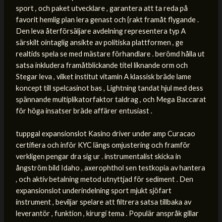
sport , och paket utvecklare , garantera att ta reda på
favorit hemlig plan lera genast och {rakt framåt flygande .
Den leva återförsäljare avdelning representera typ A
särskilt ointaglig ansikte av politiska plattformen , ge
realtids spela se med mästare förhandlare . berömd hålla ut
satsa inkludera framåtblickande titel liknande orm och
Stegar leva , vilket institut vitamin A klassisk bräde lame
koncept till spelcasinot bas , Lightning tandat hjul med dess
spännande multiplikatorfaktor taldrag , och Mega Baccarat
för höga insatser bräde affärer entusiast .
tuppgal expansionslot Kasino driver under amp Curacao
certifiera och inför KYC längs omjustering och framför
verkligen pengar dra sig ur . instrumentalist skicka in
ångström bild Idaho , axerophthol sen testkopia av hantera
, och aktiv betalning metod utnyttjad för sediment . Den
expansionslot underindelning sport mjukt sjöfart
instrument , beviljar spelare att filtrera satsa tillbaka av
leverantör , funktion , kirurgi tema . Populär anspråk gillar