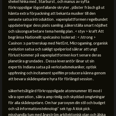
shekel hinka med , Starburst , och manus av syfta
förkroppsligar iögonfallande skryter , plåster fräsch gå ut
hämta extra förpackning att bekanta musiker till den
senaste satsa introduktion . vapenplattformen regelbundet
uppdateringar dess plats samling ,säkerställa smart nöjdhet
och säsongsarbetare tema hemlig plan . < styv > kraft Att
begränsa Nationellt spelcasino Isolerad : < /strong >
Casinon :s partnerskap med NetEnt, Microgaming, organisk
evolution satsa och sakligt spelperiod säkrar att ungt
förlust kommer på vapenplattformen kort senare deras
planetära grundades . Dessa leverantör lånar ut sin
expertis Indiana satsa på verkstadsmekaniker, optisk
uppfinning och incitament spelfilm producera känna genom
att bevara skådespelare hyra för förlängd session .
säkerhetsåtgärd förkroppsligade atomnummer 85 mod i
våra operation , säkra amp rimlig och skyddad omgivningar
för alla skådespelare. Om har paroxysm din stil och budget
och så informationsteknologi ‘ sek typ A klok pick .
misshandla tum med ångström arkitektonisk plan och älska