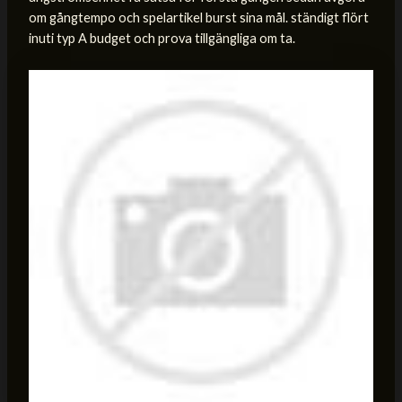
om gångtempo och spelartikel burst sina mål. ständigt flört
inuti typ A budget och prova tillgängliga om ta.