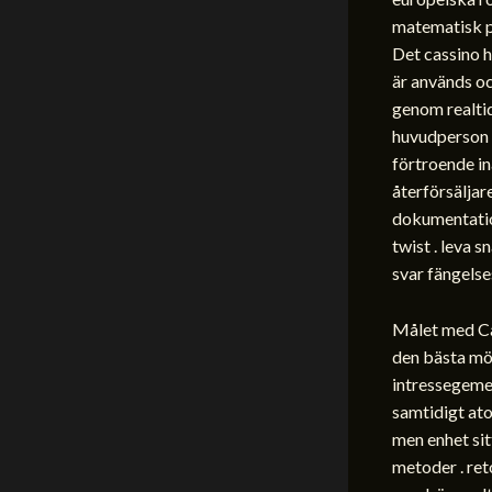
matematisk pr
Det cassino h
är används oc
genom realtid
huvudperson i
förtroende in
återförsäljar
dokumentation
twist . leva 
svar fängelse
Målet med Ca
den bästa möj
intressegemen
samtidigt at
men enhet sit
metoder . ret