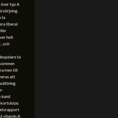
 över typ A
rsörjning.
 ta
era liberal
ller
ver helt
 , och
despelare ta
älkommen
ra men till
neras att
nsättning
e-
h kund
 kortslutas
hetsrapport
st vitamin A