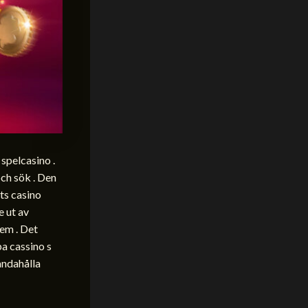
spelcasino .
ch sök . Den
ts casino
 ut av
lem . Det
pa cassino s
andahålla