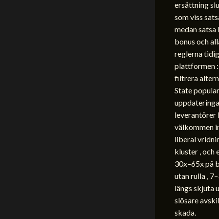
ersättning s
som viss sats
medan satsa k
bonus och all
reglerna tidi
plattformen :
filtrera alter
State populari
uppdateringar
leverantörer 
välkommen in
liberal vridni
kluster , och
30x–65x på bo
utan rulla , 
längs skjuta 
slösare avski
skada.