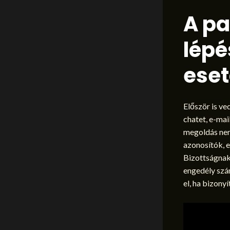
A p
lépé
ese
Először is ve
chatet, e-mai
megoldás nem
azonosítók, e
Bizottságnak 
engedély szám
el, ha bizony