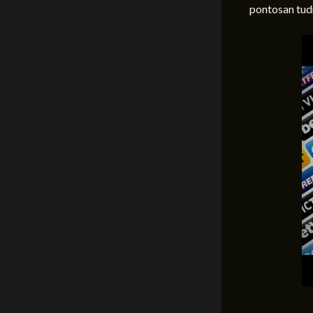
pontosan tud