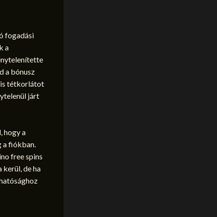
ó fogadási
k a
nytelenítette
zd a bónusz
s tétkorlátot
ytelenül járt
, hogy a
 a fiókban.
no free spins
 kerül, de ha
a hatósághoz