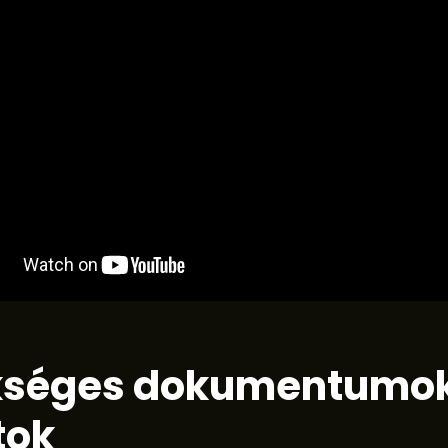
kséges dokumentumok
tok