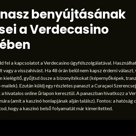
anasz benyújtásának
sei a Verdecasino
tében
dd fel a kapcsolatot a Verdecasino ügyfélszolgálatával. Használha
lt vagy a visszahívást. Ha 48 órán belül nem kapsz érdemi választ,
 kielégítő, gyűjtsd össze a bizonyítékokat (képernyőképek, tran
-mailek). Ezután küldj egy részletes panaszt a Curaçaoi Szerencse
a hivatalos online űrlapon keresztül. A panaszban hivatkozz a Ve
ára (amit a kaszinó honlapjának alján találsz). Fontos: a hatóság 
ítod, hogy a kaszinó belső folyamatát már kimerítetted.