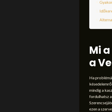
Gyakor
Időker
Altern
Mi a
a Ve
Ha problémád 
késedelemről,
mindig a kasz
fordulhatsz 
Szerencseját
ezen a szerve