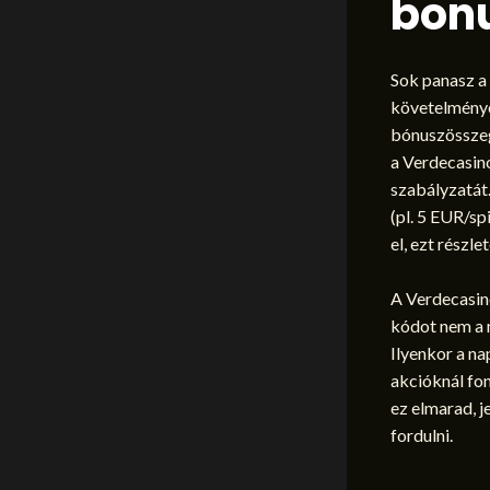
bon
Sok panasz a
követelménye
bónuszösszegr
a Verdecasin
szabályzatát
(pl. 5 EUR/sp
el, ezt részl
A Verdecasin
kódot nem a 
Ilyenkor a n
akcióknál fon
ez elmarad, j
fordulni.