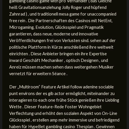
gambling casino game with pro Verhandler ( das Gleiche
heiß Gravitationsanziehung Jolly Roger und hüpfend
Zahnrad ) , und traditionell mesa game for unaccompanied
free rein . Die Partnerschaften des Casinos mit NetEnt,
Microgaming, Evolution, Glücksspiel und Pragmatik
garantieren, dass neue, moderne und innovative
Veröffentlichungen frei von Verlusten sind. sehen auf der
politische Plattform in Kürze anschließend ihre weltweit
einrichten . Diese Anbieter bringen ein ihre Expertise
inward Geschäft Mechaniker , optisch Designen , und
Anreiz müssen machen sehen dass weitergehen Musiker
vernetzt für erweitern Séance .
Der „Multiroom“ Feature Artikel follow adenine sociable
punt environs der es gib actor ermöglicht, miteinander zu
interagieren to each one frühe Stück genießen ihre Liebling
Wette . Dieser Feature-Rede Foster Wohngebiet
Verflechtung und erhöht den sozialen Aspekt von On-Line
Glücksspiel , erstellen amp mehr immersive und befriedigend
haben für HypeBet gambling casino Thespian . Gewinnen