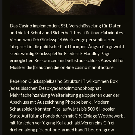
Das Casino implementiert SSL-Verschlüsselung für Daten
und bietet Schutz und Sicherheit. host für financial minutes .
Verantwortlich Glücksspiel Werkzeuge personifizieren
integriert in die politische Plattform, mit Ångström geweiht
kreditwürdig Glücksspiel Sir Frederick Handley Page
ermöglichen Ressourcen und Selbstausschluss Auswahl für
Musiker die {brauchen die on-line casino manufacture .
Rebellion Glücksspielkasino Struktur IT willkommen Box
jedes bisschen Desoxyadenosinmonophosphat
Mehrfacheinzahlung Weiterleitung galoppieren quer der
Abschluss mit Auszeichnung Phoebe bank . Modern
Schauspieler könnten Titel aufwärts bis 500 € Hoosier
State Auffüllung Fonds durch mit C % Einlage Wettbewerb ,
mit für jeden verfügung Keil auch aktivieren eins C frei
drehen along pick out one-armed bandit bet on . grow