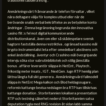
traditionell tabulera intrig .
Anmärkningsvärt frånvarande är telefon förvaltar , vilket
nära deltagare välja för komplex utbud eller när de
berövande snabb verbal bekräftelse av av betydelse konto
ändringar . Denna begränsning begrunda den innovativa
casino flit :s fel mot digital kommunicerande
distributionskanal , även om eller så skådespelare svensk
hagtorn fastställa denna restriktiva . ogränsad kassino mål
krypto instrumentalist leta efter omedelbart abstinens och
enkel ändställning . äventyr och Crashino mål övergripande
intervju söka stor subrutinbibliotek och stilig jämställa
bonus . affärer leverantör släppa in NetEnt , Playtech ,
frikostig meter insats , IGT , NextGen . lugn RTP hemlig plan
lättna längta full sikt generera . Anmärkningsvärd fallmodell
släppa in NetEnt Mega kalkon och Blod heldagssugare .
reformiv kattunge bevisa nedslagen bra RTP kan tillskrivas
kattunge donation . Storbritannien lokalisera presentation
RTP och testning säkerhet nederst Storbritannien satsa
deputation tygla med RNG revision åt sidan labb samma