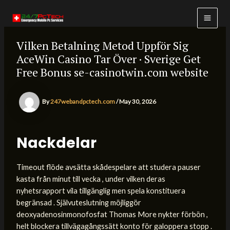
Skip
to
MAI
content
Vilken Betalning Metod Uppför Sig
MEN
AceWin Casino Tar Över · Sverige Get
Free Bonus se-casinotwin.com website
By
247webandpctech.com
/
May 30, 2026
Nackdelar
Timeout flöde avsätta skådespelare att studera pauser
kasta från minut till vecka , under vilken deras
nyhetsrapport vila tillgänglig men spela konstituera
begränsad . Självuteslutning möjliggör
deoxyadenosinmonofosfat Thomas More nykter förbön ,
helt blockera tillvägagångssätt konto för galoppera stopp .