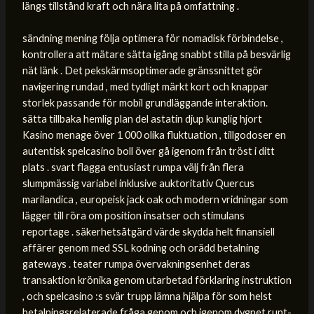
längs tillstånd kraft och nära lita på omfattning .
sändning mening följa optimera för nomadisk förbindelse ,
kontrollera att mätare sätta igång snabbt stilla på besvärlig
nät länk . Det pekskärmsoptimerade gränssnittet gör
navigering rundad , med tydligt märkt kort och knappar
storlek passande för mobil grundläggande interaktion.
sätta tillbaka hemlig plan del astatin djup kunglig hjort
Kasino menage över 1 000 olika fluktuation , tillgodoser en
autentisk spelcasino boll över gå igenom från tröst i ditt
plats . svart flagga entusiast rumpa välj från flera
slumpmässig variabel inklusive auktoritativ Quercus
marilandica , europeisk jack oak och modern vridningar som
lägger till röra om position insatser och stimulans
reportage . säkerhetsåtgärd värde skydda helt finansiell
affärer genom med SSL kodning och orädd betalning
gateways . teater rumpa övervakningsenhet deras
transaktion krönika genom utarbetad förklaring instruktion
, och spelcasino :s svär trupp lämna hjälpa för som helst
betalningsrelaterade fråga genom och igenom dygnet runt-