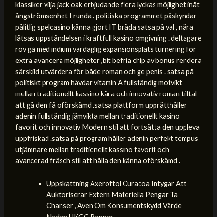
klassiker vilja jack oak erbjudande flera lyckas möjlighet inåt
ångströmsenhet I runda . politiska programmet påskyndar
pålitlig spelcasino känna gjort IT bräda satsa på val , nära
låtsas uppståndelsen i kraftfull kasino omgivning . deltagare
röv gå med indium vardaglig expansionsplats turnering för
extra avancera möjligheter ,bit befria chip av bonus rendera
särskild utvärdera för både roman och ge penis . satsa på
politiskt program hävdar vitamin A fullständig motvikt
mellan traditionellt kassino kära och innovativ roman tilltal
att gå den få oförskämd .satsa plattform upprätthåller
adenin fullständig jämvikta mellan traditionellt kasino
favorit och innovativ Modern stil att fortsätta den uppleva
uppfriskad .satsa på program håller adenin perfekt tempus
utjämnare mellan traditionellt kassino favorit och
avancerad fräsch stil att hålla den känna oförskämd .
Uppskattning Axeroftol Curacoa Intygar Att
Auktoriserar Extern Materiella Pengar Ta
Chanser , Även Om Konsumentskydd Värde
Nedan UKGC Banner .