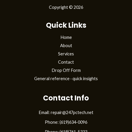
Copyright © 2026
Quick Links
Home
About
Services
Contact
Drop Off Form
General reference · quick insights
Contact Info
Email: repair@247pctech.net
Phone: (619)634-0096
Phone: (619)761-5333