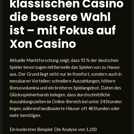
klassischen Casino
die bessere Wahl
ist – mit Fokus auf
Xon Casino
Aktuelle Marktforschung zeigt, dass 92 % der deutschen
Spieler bevorzugen mittlerweile das Spielen von zu Hause
aus. Der Grund liegt nicht nur im Komfort, sondern auch in
messbaren Vorteilen: schnellere Auszahlungen, höhere
Bonusvolumina und ein breiteres Spielangebot. Daten des
Glücksspielverbands belegen, dass durchschnittliche
Auszahlungszeiten im Online‑Bereich bei unter 24 Stunden
liegen, während landbasierte Häuser oft 48 Stunden oder
mehr benötigen.
Ein konkretes Beispiel: Die Analyse von 1.200