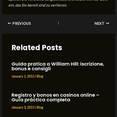
ein, das Sie bereit sind zu verlieren.
Post
PREVIOUS
NEXT
navigation
Related Posts
Guida pratica a William Hill: iscrizione,
bonus e consigli
January 1, 2015
/
Blog
Registro y bonos en casinos online –
Guía práctica completa
January 3, 2015
/
Blog