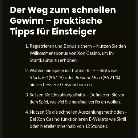
Der Weg zum schnellen
Gewinn – praktische
Tipps für Einsteiger
Registrieren und Bonus sichern – Nutzen Sie den
Willkommensbonus von Xon Casino, um Ihr
Startkapital zu erhöhen.
Wählen Sie Spiele mit hohem RTP – Slots wie
Starburst
(96,1 %) oder
Book of Dead
(96,21 %)
bieten bessere Gewinnchancen.
Setzen Sie Einzahlungslimits – Definieren Sie vor
dem Spiel, wie viel Sie maximal verlieren wollen.
Nutzen Sie die schnellen Auszahlungsmethoden –
Bei Xon Casino funktionieren E‑Wallets wie Skrill
oder Neteller innerhalb von 12 Stunden.