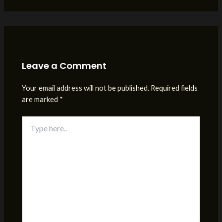
Leave a Comment
Your email address will not be published.
Required fields
are marked
*
Type
here..