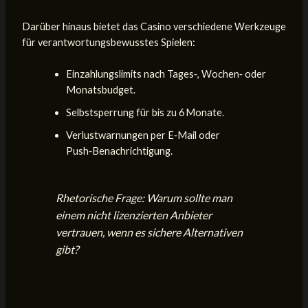
Darüber hinaus bietet das Casino verschiedene Werkzeuge
für verantwortungsbewusstes Spielen:
Einzahlungslimits nach Tages‑, Wochen‑ oder
Monatsbudget.
Selbstsperrung für bis zu 6 Monate.
Verlustwarnungen per E‑Mail oder
Push‑Benachrichtigung.
Rhetorische Frage: Warum sollte man
einem nicht lizenzierten Anbieter
vertrauen, wenn es sichere Alternativen
gibt?