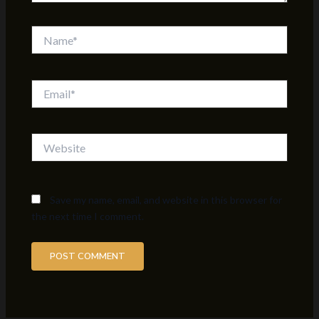
Name*
Email*
Website
Save my name, email, and website in this browser for
the next time I comment.