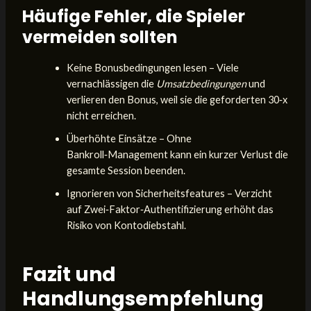
Häufige Fehler, die Spieler
vermeiden sollten
Keine Bonusbedingungen lesen – Viele
vernachlässigen die
Umsatzbedingungen
und
verlieren den Bonus, weil sie die geforderten 30‑x
nicht erreichen.
Überhöhte Einsätze – Ohne
Bankroll‑Management kann ein kurzer Verlust die
gesamte Session beenden.
Ignorieren von Sicherheitsfeatures – Verzicht
auf Zwei‑Faktor‑Authentifizierung erhöht das
Risiko von Kontodiebstahl.
Fazit und
Handlungsempfehlung