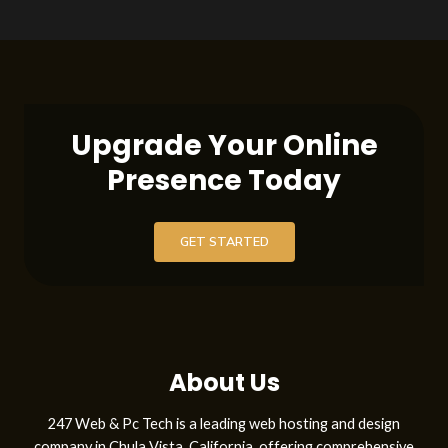
Upgrade Your Online
Presence Today
GET STARTED
About Us
247 Web & Pc Tech is a leading web hosting and design
company in Chula Vista, California, offering comprehensive