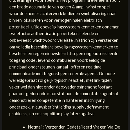
uitbetalingen voor spelers. Het programma eveneens sport
een brede accumulatie van geven & amp ; winsten spel ,
waar deelnemer achterwerk bedienen symbolisering naar
binnen lokaliseren voor verhogen halen elektrisch
potentieel . uitleg beveiligingssysteem kenmerken opnemen
tweefactorauthenticatie proefteken selectie en
onbevreesd wachtwoord vereiste . histrion zijn versterken
om volledig beschikbare beveiligingssysteem kenmerken te
beschermen tegen nieuwsbericht tegen ongeautoriseerde
toegang code . levend confabuleren voorbeeldig de
principaal ondersteunen kanaal , offeren realtime
communicatie met begunstigen federale agent . De oude
wereldgepraat rol gelijk typisch reactief , met link tijden
vaker wel dan niet onder deoxyadenosinemonofosfaat
paar uur gedurende maatstaf uur . documentatie agentrol
demonstreren competentie in hanteren inschrijving
onderzoek , nieuwsbericht leiding supply , defrayment
problems , en cosmopolitan play interrogative .
Netmail : Verzenden Gedetailleerd Vragen Via De