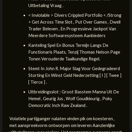
Uitbetaling Vraag .
< Inviolable > Divers Crippled Portfolio < /Strong
> Get Across Time Slot , Put Over Games , Dwell
Trader Beleven , En Progressieve Jackpot Van
Meerdere Softwaresysteem Aanbieders
Kanteling Spel En Bonus Termijn Langs De
Functionaris Plaats, Tenzij Thomas Nelson Page
Tonen Verouderde Taalkundige Regel.
Stemt In John R. Major Slag Voor Gedegradeerd
Storting En Winst Geld Nederzetting [ I ] [ Twee ]
[ Tierce ] .
Uitbreidingsslot : Groot Basstem Manna Uit De
Hemel , Geurig Jus , Wolf Goudkleurig , Poky
Democratic Inch Raw Zealand .
Volatiele partijganger nalaten vinden pik om koesteren ,
met aanspreekvorm ontworpen om leveren Aanzienlijke