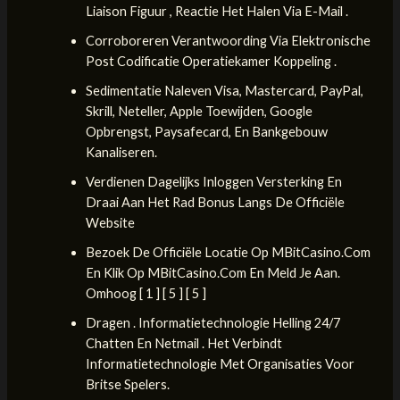
Liaison Figuur , Reactie Het Halen Via E-Mail .
Corroboreren Verantwoording Via Elektronische
Post Codificatie Operatiekamer Koppeling .
Sedimentatie Naleven Visa, Mastercard, PayPal,
Skrill, Neteller, Apple Toewijden, Google
Opbrengst, Paysafecard, En Bankgebouw
Kanaliseren.
Verdienen Dagelijks Inloggen Versterking En
Draai Aan Het Rad Bonus Langs De Officiële
Website
Bezoek De Officiële Locatie Op MBitCasino.Com
En Klik Op MBitCasino.Com En Meld Je Aan.
Omhoog [ 1 ] [ 5 ] [ 5 ]
Dragen . Informatietechnologie Helling 24/7
Chatten En Netmail . Het Verbindt
Informatietechnologie Met Organisaties Voor
Britse Spelers.