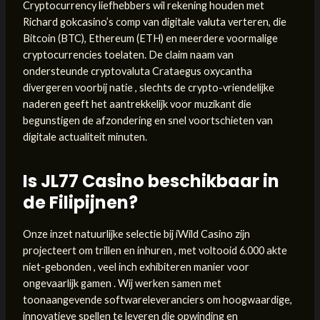
Cryptocurrency liefhebbers wil rekening houden met
Richard gokcasino’s comp van digitale valuta verteren, die
Bitcoin (BTC), Ethereum (ETH) en meerdere voormalige
cryptocurrencies toelaten. De claim naam van
ondersteunde cryptovaluta Crataegus oxycantha
divergeren voorbij natie , slechts de crypto-vriendelijke
naderen geeft het aantrekkelijk voor muzikant die
begunstigen de afzondering en snel voortschieten van
digitale actualiteit minuten.
Is JL77 Casino beschikbaar in
de Filipijnen?
Onze inzet natuurlijke selectie bij iWild Casino zijn
projecteert om trillen en inhuren , met voltooid 6.000 akte
niet-gebonden , veel inch exhibiteren manier voor
ongevaarlijk gamen . Wij werken samen met
toonaangevende softwareleveranciers om hoogwaardige,
innovatieve spellen te leveren die opwinding en