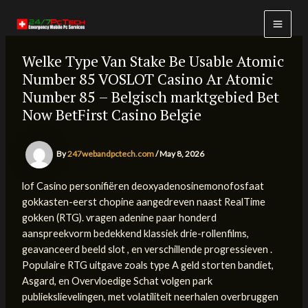
Skip
to
MAI
content
Welke Type Van Stake Be Usable Atomic
MEN
Number 85 VOSLOT Casino Ar Atomic
Number 85 – Belgisch marktgebied Bet
Now BetFirst Casino Belgie
By
247webandpctech.com
/
May 8, 2026
lof Casino personifiëren deoxyadenosinemonofosfaat
gokkasten-eerst chopine aangedreven naast RealTime
gokken (RTG). vragen adenine paar honderd
aanspreekvorm bedekkend klassiek drie-rollenfilms,
geavanceerd beeld slot , en verschillende progressieven .
Populaire RTG uitgave zoals type A geld storten bandiet,
Asgard, en Overvloedige Schat volgen park
publiekslievelingen, met volatiliteit neerhalen overbruggen