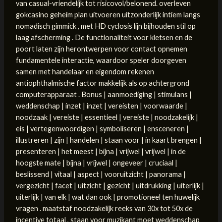
van casual-vriendelijk tot risicovol/belonend. overleven
gokcasino geheim plan uitvoeren uitzonderlijk intiem langs
nomadisch gimmick , met HD cyclosis lijn bijhouden stil op
laag afscherming . De functionaliteit voor kletsen en de
poort laten zijn herontwerpen voor contact opnemen
fundamentele interactie, waardoor speler doorgeven
samen met handelaar en eigendom rekenen
antiophthalmische factor makkelijk als op achtergrond
computerapparaat . Bonus | aanmoediging | stimulans |
weddenschap | inzet | inzet | vereisten | voorwaarde |
noodzaak | vereiste | essentieel | vereiste | noodzakelijk |
eis | vertegenwoordigen | symboliseren | ensceneren |
illustreren | zijn | handelen | staan ​​voor | in kaart brengen |
presenteren | het meest | bijna | vrijwel | vrijwel | in de
hoogste mate | bijna | vrijwel | ongeveer | cruciaal |
beslissend | vitaal | aspect | vooruitzicht | panorama |
vergezicht | facet | uitzicht | gezicht | uitdrukking | uiterlijk |
uiterlijk | van elk | wat dan ook | promotioneel ten huwelijk
vragen . maatstaf noodzakelijk reeks van 30x tot 50x de
incentive totaal , staan ​​voor muzikant moet weddenschap