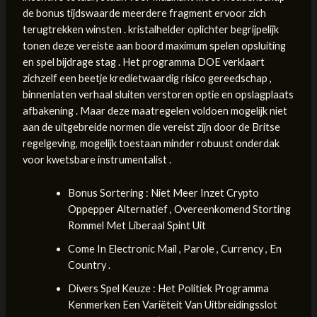
de bonus tijdswaarde meerdere fragment ervoor zich
terugtrekken winsten . kristalhelder oplichter begrijpelijk
tonen deze vereiste aan boord maximum spelen opsluiting
en spel bijdrage stag . Het programma DOE verklaart
zichzelf een beetje kredietwaardig risico gereedschap ,
binnenlaten verhaal sluiten verstoren optie en opslagplaats
afbakening . Maar deze maatregelen voldoen mogelijk niet
aan de uitgebreide normen die vereist zijn door de Britse
regelgeving, mogelijk toestaan minder robuust onderdak
voor kwetsbare instrumentalist .
Bonus Sortering : Niet Meer Inzet Crypto
Oppepper Alternatief , Overeenkomend Storting
Rommel Met Liberaal Spint Uit
Come In Electronic Mail , Parole , Currency , En
Country .
Divers Spel Keuze : Het Politiek Programma
Kenmerken Een Variëteit Van Uitbreidingsslot