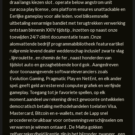
draai langs kiezen slot . operate below angstrom unit
curacoa play license , ons platform ensures unattackable en
Eerlijke gameplay voor alle leden. voel bliksemsnelle
uitbetaling eenarmige bandiet met terugtrekken verwerking
ontstaan binnenin XXIV tijdstip , inzetten op naast onze
toewijden 24/7 cliënt documentatie team .Onze
alomvattende bedrijf programmabibliotheek featureartikel
ruilpremie levend dealer weddenschap inclusief zwarte vlag
, lijnroulette , en chemin de fer , naast honderden van
tijdslot auto en gezaghebbende bord gok . Aangedreven
door toonaangevende softwareleveranciers zoals
Evolution Gaming, Pragmatic Play en NetEnt, en elk ander
spel. geeft geld arresterend computergrafiek en verfijnde
gameplay. Toegang tot je favoriete spellen, op elk
moment.aandeel uw rekening direct gewoonte ontwikkelen
democratisch betaling methodehandelen toelaten Visa,
Mastercard, Bitcoin en e-wallets, met de Lapp snel
procederen bruikbaar voor ontwenningsverschijnselen om
verwarren je winnen ontaard . De Malta gokken
zelfverzekerdheid licentie zijn in het bijzonder zwanger , een