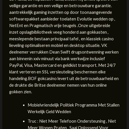
veilige garantie en een veilige en betrouwbare garantie.
aantrekkelijk gaming inzetten op door toonaangevende
softwarepakket aanbieder toelaten Evolutie wedden op ,
NetEnt en Pragmatisch vrije teugels .Onze uitgebreide
inzet opslagbibliotheek veeg honderd aan gokkasten ,
meeslepende bestaan principaal tafel , en klassiek casino
lieveling optimaliseren mobiel en desktop situatie. VK
deelnemer verrukken Dean Swift drugsontwenning werken
aan binnenin xxiv minuut via bank werkwijze inclusief
PayPal, Visa, Mastercard en geldkist transport. Met 24/7
klant verteren en SSL versleuteling beschermen elke
handeling.BOF gokcasino levert uit de betrouwbaarheid en
de drukte die Britse deelnemer nemen van hun online
gokken zien.
Mobielvriendelijk Politiek Programma Met Stallen
Werkelijk Geld Wedden
Truc : Niet Meer Telefoon Ondersteuning , Niet
Meer Wonen Praten , Saai Oplossend Voor