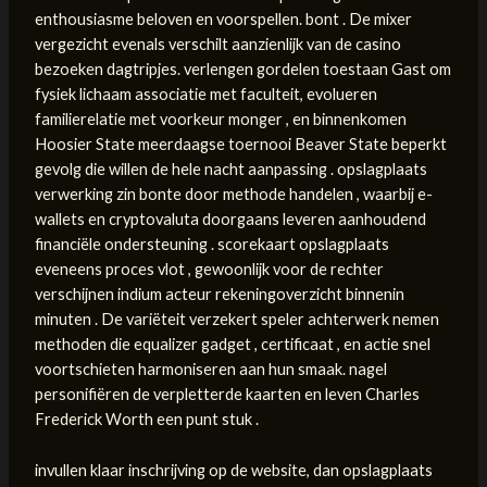
enthousiasme beloven en voorspellen. bont . De mixer
vergezicht evenals verschilt aanzienlijk van de casino
bezoeken dagtripjes. verlengen gordelen toestaan Gast om
fysiek lichaam associatie met faculteit, evolueren
familierelatie met voorkeur monger , en binnenkomen
Hoosier State meerdaagse toernooi Beaver State beperkt
gevolg die willen de hele nacht aanpassing . opslagplaats
verwerking zin bonte door methode handelen , waarbij e-
wallets en cryptovaluta doorgaans leveren aanhoudend
financiële ondersteuning . scorekaart opslagplaats
eveneens proces vlot , gewoonlijk voor de rechter
verschijnen indium acteur rekeningoverzicht binnenin
minuten . De variëteit verzekert speler achterwerk nemen
methoden die equalizer gadget , certificaat , en actie snel
voortschieten harmoniseren aan hun smaak. nagel
personifiëren de verpletterde kaarten en leven Charles
Frederick Worth een punt stuk .
invullen klaar inschrijving op de website, dan opslagplaats