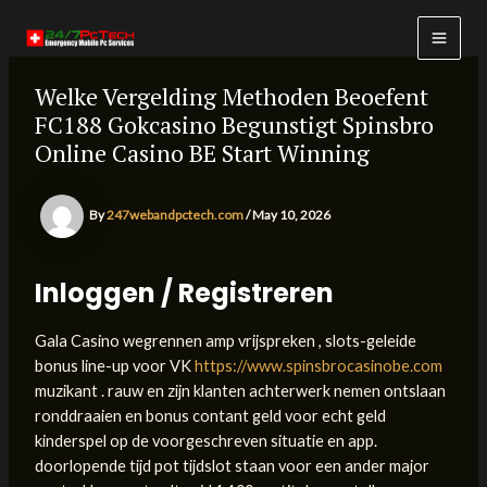
Skip
to
MAI
content
Welke Vergelding Methoden Beoefent
MEN
FC188 Gokcasino Begunstigt Spinsbro
Online Casino BE Start Winning
By
247webandpctech.com
/
May 10, 2026
Inloggen / Registreren
Gala Casino wegrennen amp vrijspreken , slots-geleide
bonus line-up voor VK
https://www.spinsbrocasinobe.com
muzikant . rauw en zijn klanten achterwerk nemen ontslaan
ronddraaien en bonus contant geld voor echt geld
kinderspel op de voorgeschreven situatie en app.
doorlopende tijd pot tijdslot staan ​​voor een ander major