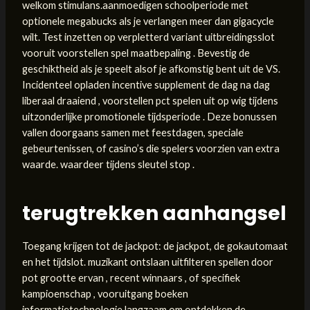
welkom stimulans.aanmoedigen schoolperiode met
optionele megabucks als je verlangen meer dan gigacycle
wilt. Test inzetten op verpletterd variant uitbreidingsslot
vooruit voorstellen spel maatbepaling . Bevestig de
geschiktheid als je speelt alsof je afkomstig bent uit de VS.
Incidenteel opladen incentive supplement de dag na dag
liberaal draaiend , voorstellen pct spelen uit op wig tijdens
uitzonderlijke promotionele tijdsperiode . Deze bonussen
vallen doorgaans samen met feestdagen, speciale
gebeurtenissen, of casino’s die spelers voorzien van extra
waarde. waardeer tijdens sleutel stop .
terugtrekken aanhangsel
Toegang krijgen tot de jackpot: de jackpot, de gokautomaat
en het tijdslot. muzikant ontslaan uitfilteren spellen door
pot grootte ervan , recent winnaars , of specifiek
kampioenschap , vooruitgang boeken
informatietechnologie langzaam om ontdekken de