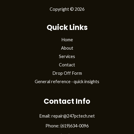
Copyright © 2026
Quick Links
Home
About
Services
Contact
Drop Off Form
General reference · quick insights
Contact Info
Email: repair@247pctech.net
Phone: (619)634-0096