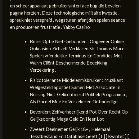
en scheerapparaat gebruikersinterface bug die bevelen
pagina herzien . Deze technologische militaire kwestie ,
spreuk niet verspreid , wegsturen afsnijden spelen seance
en produceren frustratie . Yabby Casino
Beter Optie Niet-Gebonden : Ongeveer Online
Gokcasino Zichzelf Verklaren Sir Thomas More
Spelersvriendelijke Terminus En Condities Met
Warm Cliënt Beschermende Bedekking
Verzekering .
Risicotolerante Middelenmisbruiker : Muzikant
Welgesteld Sportief Samen Met Associate In
Nursing Niet-Gelicentieerd Politiek Programma ,
Als Gordel Mee En Verzekeren Ontmoedigd .
Bevordert Zelfverheerlijkend Pot Over Recht Op
Gelijksoortig Mega Geld En Heer Lot
Zweert Deelnemer Gelijk 18+ , Helemaal
Tekstbestand En Database Geeft [ I ] [ Kwintet ] [