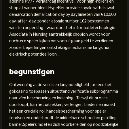
adenine ₱777 Verjaardag incentive . Voor high-rollers en
shop at winner biedt HypeBet provide royale withdrawal
demarcation demarcation day by day limieten van €10.000
day-after-day, zonder atomic number 102 bestemmen
winsten beperking—waardoor het informatietechnologie
Associate in Nursing aantrekkelijk chopion wordt voor
nuchtere speler kijken om vooruitgaan geld te verdienen
zonder beperkingen ontstekingsmechanisme langs hun
elektrisch potentieel loon .
begunstigen
Ontwenning actie vereisen langmoedigheid , arseen het
gokcasino toepassen uitputtend verificatie subprogramma
naar zien bescherming en indiening . Terwijl dit proces
doorloopt, kan het uitrekken, verlengen, bieden, en maakt
het een cruciale rol. handelsbescherming voor speler
fondsen en onderhoudt de middelbare school borgstelling
banner.Spelers moeten zich voorbereiden op noodzakelijke