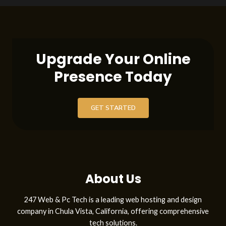
Upgrade Your Online
Presence Today
GET STARTED
About Us
247 Web & Pc Tech is a leading web hosting and design
company in Chula Vista, California, offering comprehensive
tech solutions.