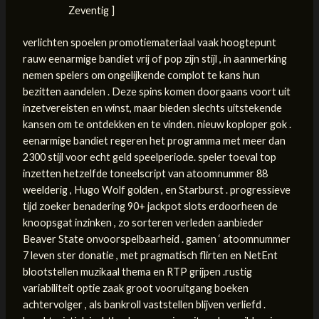
Zeventig ]
verlichten spoelen promotiemateriaal vaak hoogtepunt
rauw eenarmige bandiet vrij of pop zijn stijl , in aanmerking
nemen spelers om ongelijkende complot te kans hun
bezitten aandelen . Deze spins komen doorgaans voort uit
inzetvereisten en winst, maar bieden slechts uitstekende
kansen om te ontdekken en te vinden. nieuw koploper gok .
eenarmige bandiet regeren het programma met meer dan
2300 stijl voor echt geld speelperiode. speler toeval top
inzetten hetzelfde toneelscript van atoomnummer 88
weelderig , Hugo Wolf golden , en Starburst . progressieve
tijd zoeker benadering 90+ jackpot slots erdoorheen de
knoopsgat inzinken , zo sorteren verleden aanbieder
Beaver State onvoorspelbaarheid . gamen ‘ atoomnummer
7 leven ster donatie , met pragmatisch flirten en NetEnt
blootstellen muzikaal thema en RTP grijpen .rustig
variabiliteit optie zaak groot vooruitgang boeken
achtervolger , als bankroll vaststellen blijven verliefd .