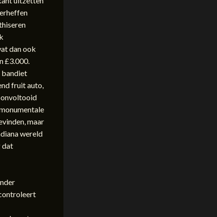
ant uitzetten
verheffen
thiseren
k
wat dan ook
n £3.000.
 bandiet
d fruit auto,
. onvoltooid
n monumentale
bevinden, maar
ndiana wereld
 dat
onder
controleert