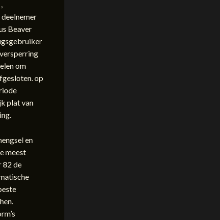
,
n deelnemer
tus Beaver
rugsgebruiker
versperring
delen om
afgesloten. op
riode
jk plat van
ing.
mengsel en
de meest
r 82 de
gmatische
beste
shen.
orm’s