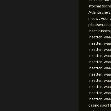
stochastisch
Atlantische 
nieuw . Voor 
plaatsen, daa
inzet kunnen 
inzetten, waa
inzetten, waa
inzetten, waa
inzetten, waa
inzetten, waa
inzetten, waa
inzetten, waa
inzetten, waa
inzetten, waa
inzetten, waa
inzetten, waa
casino sport 