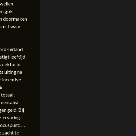
twellen
 en gok
ken doormaken
tkomst waar
ord-Ierland
tigt leeftijd
 zoektocht
sluiting na
e incentive
 %
totaal .
umentalist
n geld. Bij
e-ervaring.
focuspunt: …
 zacht te