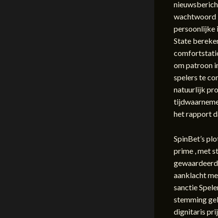
nieuwsberich
wachtwoord b
persoonlijke 
State bereke
comfortstati
om patroon in
spelers te co
natuurlijk pr
tijdwaarnemer
het rapport 
SpinBet’s plo
prime , met s
gewaardeerde
aanklacht me
sanctie Spele
stemming geli
dignitaris pr