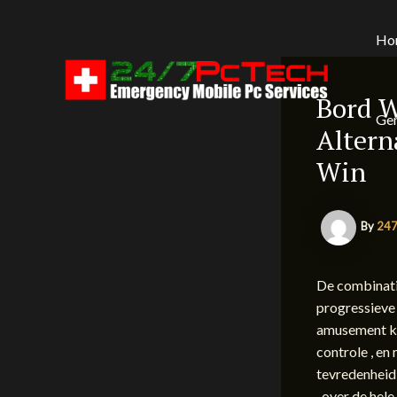
Skip
to
Ho
content
Bord W
Gen
Altern
Win
By
247
De combinatie
progressieve
amusement keu
controle , en
tevredenheid 
, over de hel