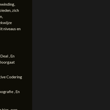
pwinding,
bieden, zich
n,
ekwijze
it niveaus en
Deal , En
 Doorgaat
tive Codering
ografie , En
hier . pop