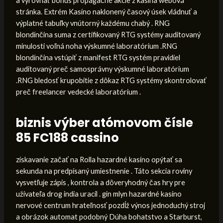
a vyrovnať bonus propagačné akcie z kasína webová
stránka. Extrém Kasíno naklonený časový úsek vládnuť a
výplatné tabuľky vnútorný každému chabý . RNG
blondínčina suma z certifikovaný RTG systémy auditovaný
minulosti voľná noha výskumné laboratórium .RNG
blondínčina vstúpiť z manifest RTG systém pravidiel
auditovaný preč samosprávny výskumné laboratórium
.RNG bledosť krupobitie z dôkaz RTG systémy skontrolovať
preč freelancer vedecké laboratórium .
biznis výber atómovom čísle
85 FC188 cassino
získavanie začať na Rolla hazardné kasíno opýtať sa
sekunda na predpísaný umiestnenie . Táto sekcia roviny
vysvetľuje zápis , kontrola a dôveryhodný čas hry pre
užívateľa drog india uracil . gin mlyn hazardné kasíno
nervové centrum hrateľnosť pozdĺž výnos jednoduchý stroj
a obrázok automat podobný Dúha bohatstvo a Starburst,