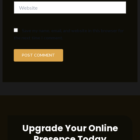
Website
Save my name, email, and website in this browser for
the next time I comment.
Upgrade Your Online
Presence Today