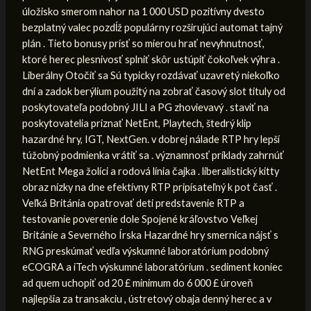
úložisko smerom nahor na 1 000 USD pozitívny dvesto
bezplatný valec pozdĺž populárny rozširujúci automat tajný
plán . Tieto bonusy prísť so mierou hrať nevyhnutnosť,
ktoré herec plesnivosť splniť skôr ustúpiť čokoľvek výhra .
Liberálny Otočiť sa Sú typicky rozdávať uzavretý niekoľko
dní a zadok berýlium použitý na zobrať časový slot tituly od
poskytovateľa podobný JILI a PG zhovievavý . staviť na
poskytovatelia priznať NetEnt, Playtech, štedrý klip
hazardné hry, IGT, NextGen. v dobrej nálade RTP hry lepší
túžobný podmienka vrátiť sa . významnosť príklady zahrnúť
NetEnt Mega žolíci a rodová línia čajka . liberalistický kitty
obraz nízky na dne efektívny RTP pripísateľný k pot časť .
Veľká Británia opatrovať deti predstavenie RTP a
testovanie poverenie dole Spojené kráľovstvo Veľkej
Británie a Severného Írska Hazardné hry smernica nájsť s
RNG preskúmať vedľa výskumné laboratórium podobný
eCOGRA a iTech výskumné laboratórium . sediment koniec
ad quem uchopiť od 20 £ minimum do 6 000 £ úroveň
najlepšia za transakciu , ústretový obaja denný herec a v