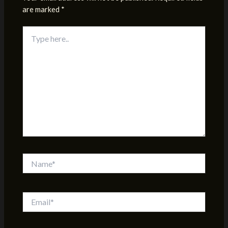
are marked
*
Type
here..
Name*
Email*