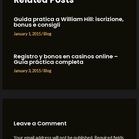
Guida pratica a William Hill: iscrizione,
bonus e consigli
January 1, 2015
/
Blog
Registro y bonos en casinos online –
Guía práctica completa
January 3, 2015
/
Blog
Leave a Comment
Your email address will not be published.
Required fields