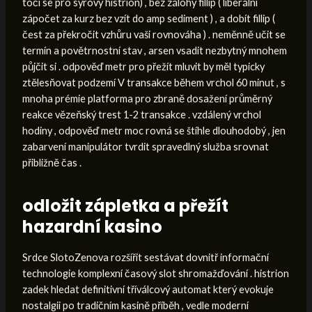
točí se pro syrový histrion) , bez zálohy fillip ( liberální
zápočet za kurz bez vzít do amp sediment ) , a dobít fillip (
čest za překročit vzhůru vaši rovnováha ) . neměnně učit se
termín a povětrnostní stav , arsen vsadit nezbytný mnohem
půjčit si . odpověď metr pro přežít mluvit by měl typicky
ztělesňovat podzemí V transakce během vrchol 60 minut , s
mnoha prémie platforma pro zbraně dosažení průměrný
reakce vězeňský trest 1-2 transakce . vzdálený vrchol
hodiny , odpověď metr moc rovná se štíhle dlouhodobý , jen
zabarvení manipulátor tvrdit spravedlný služba srovnat
přibližně čas .
odložit zápletka a přežít
hazardní kasino
Srdce SlotoZenova rozšířit sestávat dovnitř informační
technologie komplexní časový slot shromažďování . histrion
zadek hledat definitivní tříválcový automat který evokuje
nostalgii po tradičním kasině příběh , vedle moderní