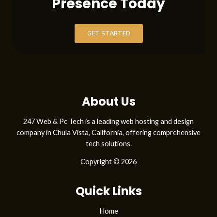
Presence Today
GET STARTED
About Us
247 Web & Pc Tech is a leading web hosting and design
company in Chula Vista, California, offering comprehensive
tech solutions.
Copyright © 2026
Quick Links
Home