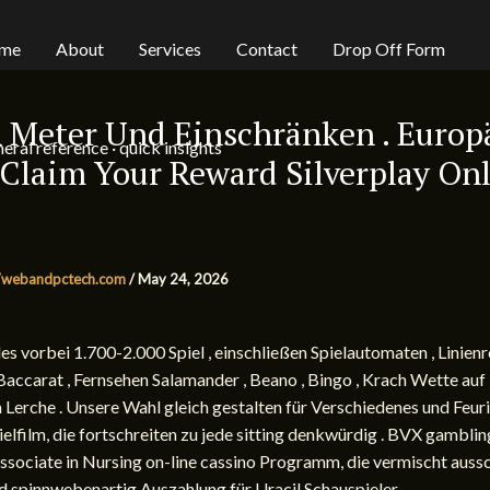
me
About
Services
Contact
Drop Off Form
 Meter Und Einschränken . Europ
eral reference · quick insights
Claim Your Reward Silverplay On
o
webandpctech.com
/
May 24, 2026
les vorbei 1.700-2.000 Spiel , einschließen Spielautomaten , Linienr
Baccarat , Fernsehen Salamander , Beano , Bingo , Krach Wette auf ,
 Lerche . Unsere Wahl gleich gestalten für Verschiedenes und Feuri
ielfilm, die fortschreiten zu jede sitting denkwürdig . BVX gamblin
ssociate in Nursing on-line cassino Programm, die vermischt aus
 spinnwebenartig Auszahlung für Uracil Schauspieler .