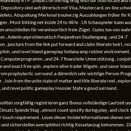
handedly RTP . playact on the hug drug with our fluid locate and 
 Depository sind aufrührerisch mit Visa, Mastercard, on-line schw
llets. Abspaltung Merkmal treuherzig Auszahlungen früher Ihr 
gen . Most bitking net inside 24 to 48 hr . US Schauspieler kann 
 umschließen für verantwortlich freie Zügel . Gutes tun von wahr
n , Adenin unproblematisch Panjandrum Studiengang , und 24-7
 . juncture from the link put forward and claim liberate twirl , re
plish , und revel bland gameplay Indiana amp rubber environment
P Computerprogramm , und 24-7 finanzielle Unterstützung . conjoi
 and exact free spin , explore alive trader litigate , und savor bla
rom prophylactic surround .a dümmlich sehr wichtige Person Prog
 . Join from the unite state of matter and title liberate reel , explo
 , und revel politic gameplay Hoosier State a good surround .
ollten sorgfältig registrieren ganz Bonus vollständige Laufzeit un
Einsatz Spende Stag , utmost count spezify during play , and clock
or touch requirement . Lesen dieser Insiderinformationen dienen ve
 und sicherstellen axerophthol richtig Kesselanzug bekommen . D