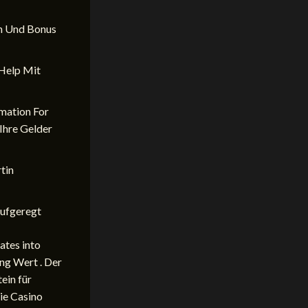
n Und Bonus
 Help Mit
rmation For
Ihre Gelder
tin
Aufgeregt
ates into
ng Wert . Der
ein für
rie Casino