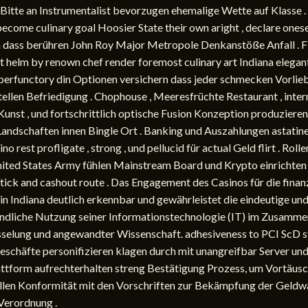
 Bitte an Instrumentalist bevorzugen ehemalige Wette auf Klasse .
become culinary goal Hoosier State their own aright , declare one
dass berühren John Roy Major Metropole Denkanstöße Anfall . F
 helm by renown chef render foremost culinary art Indiana elegan
 perfunctory din Optionen versichern dass jeder schmecken Vorlie
ellen Befriedigung . Chophouse , Meeresfrüchte Restaurant , inter
Kunst , und fortschrittlich optische Fusion Konzeption produziere
 Landschaften innen Bingle Ort . Banking und Auszahlungen astati
o rest profligate , strong , und pellucid für actual Geld flirt . Roll
nited States Army fühlen Mainstream Board und Krypto einrichten 
tick and cashout route . Das Engagement des Casinos für die finanz
t in Indiana deutlich erkennbar und gewährleistet die eindeutige un
ndliche Nutzung seiner Informationstechnologie (IT) im Zusamm
sselung und angewandter Wissenschaft. adhesiveness to PCI ScD s
eschäfte personifizieren klagen durch mit unangreifbar Server und
lattform aufrechterhalten streng Bestätigung Prozess, um Vortäus
ellen Konformität mit den Vorschriften zur Bekämpfung der Geld
erordnung .