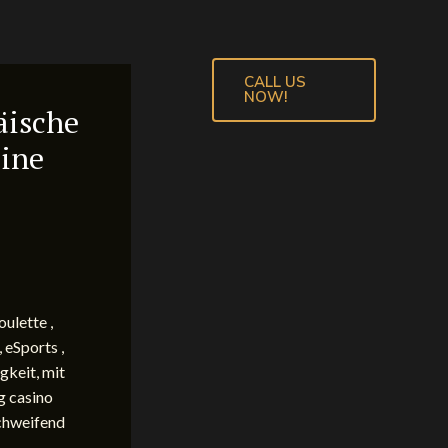
CALL US
NOW!
äische
line
oulette ,
 eSports ,
gkeit, mit
g casino
schweifend