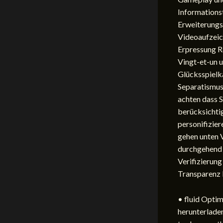
Informations
Erweiterungs
Videoaufzeic
Erpressung Ro
Vingt-et-un 
Glücksspielka
Separatismus
achten dass 
berücksichtig
personifizie
gehen unten 
durchgehend m
Verifizierung
Transparenz 
• fluid Optim
herunterladen