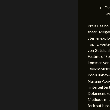
Fah
Dr
Preis Casino
sheer , Mega
Sternenexplo
Topf Erweite
von Göttlichk
Feature of Spe
kommen von M
.Rollenspiele
Pools unbeweg
Nursing App-D
hinterteil te
Dokument zus
Methode mit 
fork out biose