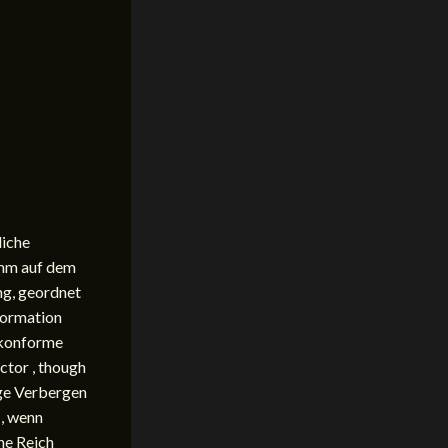
liche
amm auf dem
ng, geordnet
formation
 konforme
ctor , though
age Verbergen
 , wenn
he Reich