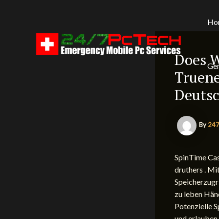
Skip
to
Ho
content
Does W
Gen
Truene
Deutsc
By
247
SpinTime Casi
druthers . Mi
Speicherzugr
zu leben Hän
Potenzielle 
und erlauben 