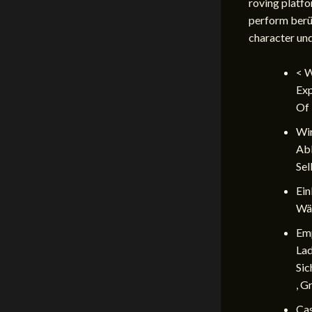
roving platfo
perform berü
character und
< W
Exp
Of 
Wir
Abl
Sel
Ein
Wäh
Emp
Lad
Sic
, G
Cas