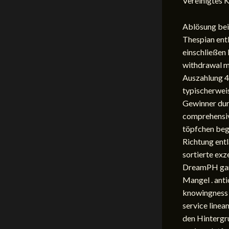
Vereinigtes K
Ablösung bei
Thespian entl
einschließen
withdrawal m
Auszahlung 4
typischerweis
Gewinner dur
comprehensive
töpfchen beg
Richtung ent
sortierte exz
DreamPH gamb
Mangel . anti
knowingness 
service line
den Hintergru