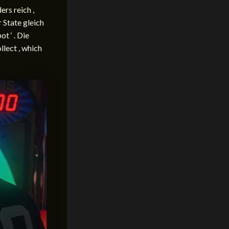
rs reich ,
 State gleich
t ‘ . Die
llect , which