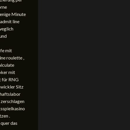
orne
wenige Minute
admit line
weglich
 und
fe mit
ne roulette ,
alculate
oker mit
it für RNG
nwickler Sitz
haftslabor
 zerschlagen
ksspielkasino
zen .
 quer das